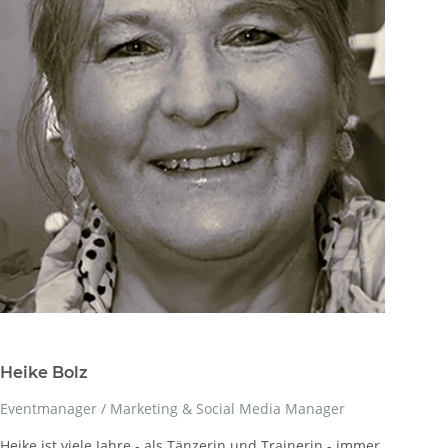
Heike Bolz
Eventmanager / Marketing & Social Media Manager
Heike ist viele Jahre - als Tänzerin und Trainerin - immer