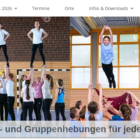
 2026
Termine
Orte
Infos & Downloads
 Schautanz: Choreografie, Schri