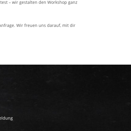
test – wir gestalten den Workshop ganz
nfrage. Wir freuen uns darauf, mit dir
meldung