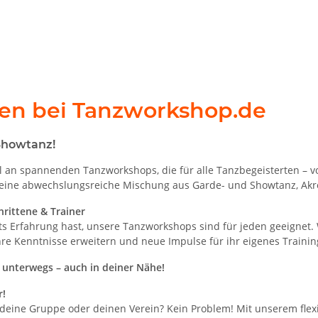
en bei Tanzworkshop.de
Showtanz!
ahl an spannenden Tanzworkshops, die für alle Tanzbegeisterten – v
r eine abwechslungsreiche Mischung aus Garde- und Showtanz, Ak
hrittene & Trainer
its Erfahrung hast, unsere Tanzworkshops sind für jeden geeignet.
hre Kenntnisse erweitern und neue Impulse für ihr eigenes Traini
d unterwegs – auch in deiner Nähe!
r!
deine Gruppe oder deinen Verein? Kein Problem! Mit unserem fle