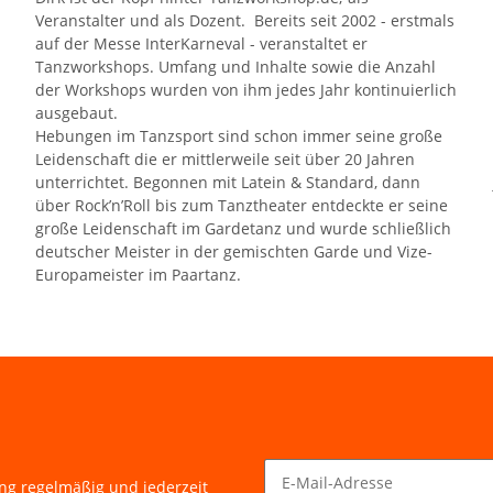
Veranstalter und als Dozent. Bereits seit 2002 - erstmals
auf der Messe InterKarneval - veranstaltet er
Tanzworkshops. Umfang und Inhalte sowie die Anzahl
der Workshops wurden von ihm jedes Jahr kontinuierlich
ausgebaut.
Hebungen im Tanzsport sind schon immer seine große
Leidenschaft die er mittlerweile seit über 20 Jahren
unterrichtet. Begonnen mit Latein & Standard, dann
über Rock’n’Roll bis zum Tanztheater entdeckte er seine
große Leidenschaft im Gardetanz und wurde schließlich
deutscher Meister in der gemischten Garde und Vize-
Europameister im Paartanz.
ung
regelmäßig und jederzeit