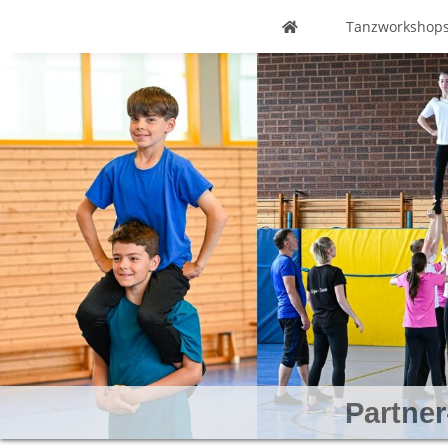
Tanzworkshops
Gardetanz &