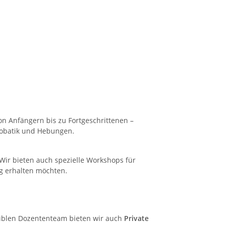
on Anfängern bis zu Fortgeschrittenen –
robatik und Hebungen.
 Wir bieten auch spezielle Workshops für
ng erhalten möchten.
xiblen Dozententeam bieten wir auch
Private