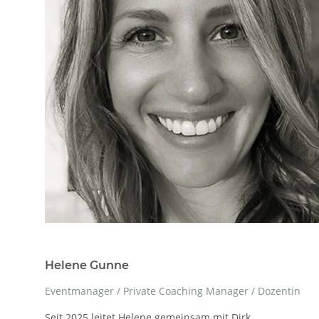
Helene Gunne
Eventmanager / Private Coaching Manager / Dozentin
Seit 2025 leitet Helene gemeinsam mit Dirk