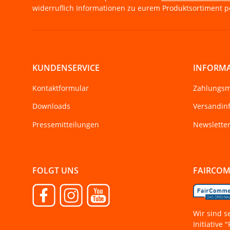
widerruflich Informationen zu eurem Produktsortiment pe
KUNDENSERVICE
INFORM
Kontaktformular
Zahlungsm
Downloads
Versandin
Pressemitteilungen
Newslette
FOLGT UNS
FAIRCO
Wir sind s
Initiative