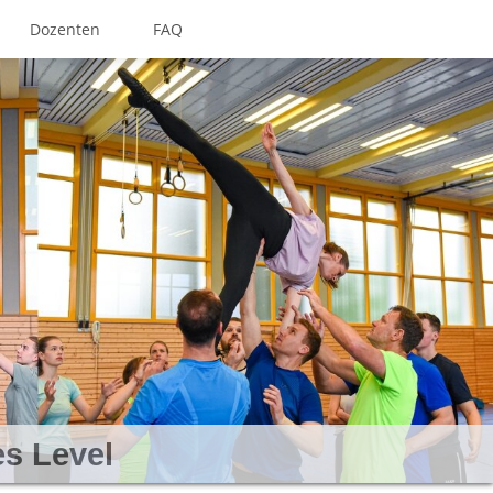
Dozenten
FAQ
tte und mehr