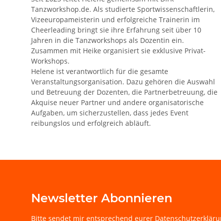
Tanzworkshop.de. Als studierte Sportwissenschaftlerin,
Vizeeuropameisterin und erfolgreiche Trainerin im
Cheerleading bringt sie ihre Erfahrung seit über 10
Jahren in die Tanzworkshops als Dozentin ein.
Zusammen mit Heike organisiert sie exklusive Privat-
Workshops.
Helene ist verantwortlich für die gesamte
Veranstaltungsorganisation. Dazu gehören die Auswahl
und Betreuung der Dozenten, die Partnerbetreuung, die
Akquise neuer Partner und andere organisatorische
Aufgaben, um sicherzustellen, dass jedes Event
reibungslos und erfolgreich abläuft.
Newsletter Abonnieren
Bitte sendet mir entsprechend eurer
Datenschutzerklär