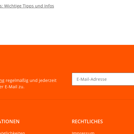
: Wichtige Tipps und Infos
ung
regelmäßig und jederzeit
r E-Mail zu.
Newsletter Abonnieren
ATIONEN
RECHTLICHES
öglichkeiten
Impressum