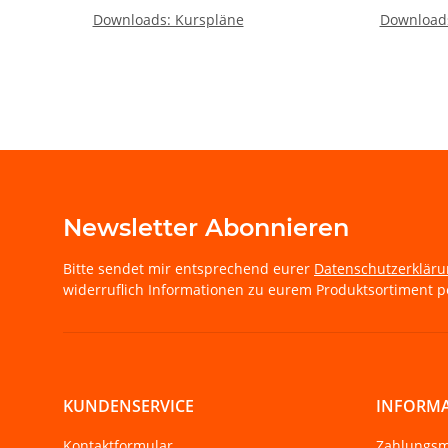
Downloads: Kurspläne
Downloads
Newsletter Abonnieren
Bitte sendet mir entsprechend eurer
Datenschutzerklär
widerruflich Informationen zu eurem Produktsortiment pe
KUNDENSERVICE
INFORM
Kontaktformular
Zahlungsm