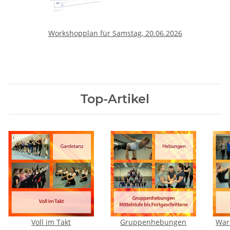
Workshopplan für Samstag, 20.06.2026
Top-Artikel
Voll im Takt
Gruppenhebungen
War