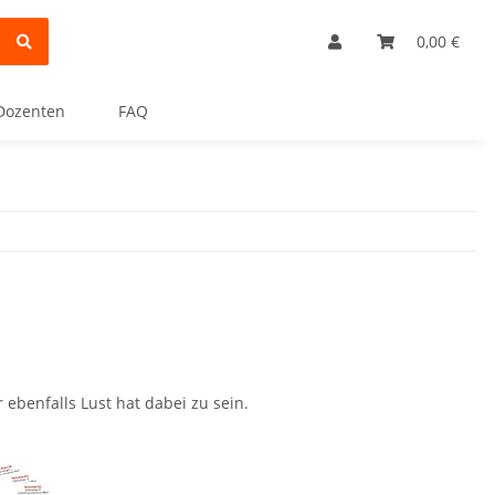
0,00 €
Dozenten
FAQ
ebenfalls Lust hat dabei zu sein.