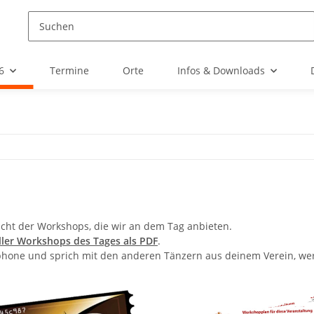
6
Termine
Orte
Infos & Downloads
sicht der Workshops, die wir an dem Tag anbieten.
ller Workshops des Tages als PDF
.
hone und sprich mit den anderen Tänzern aus deinem Verein, wer 