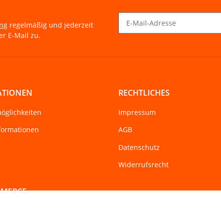
ung
regelmäßig und jederzeit
r E-Mail zu.
Newsletter Abonnieren
ATIONEN
RECHTLICHES
öglichkeiten
Impressum
formationen
AGB
r
Datenschutz
Widerrufsrecht
MMERCE