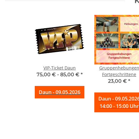
K
VIP-Ticket Daun
Gruppenhebunge
Fortgeschrittene
75,00 € -
85,00 €
*
23,00 €
*
Daun - 09.05.2026
Daun - 09.05.202
14:00 - 15:00 Uhr