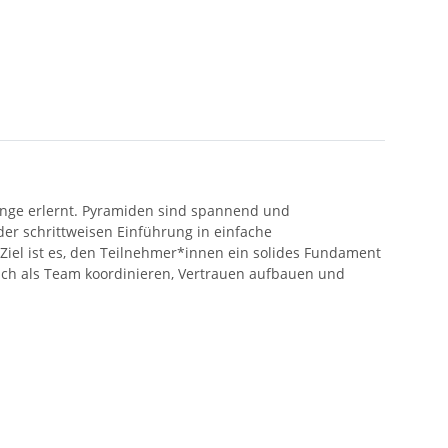
änge erlernt. Pyramiden sind spannend und
der schrittweisen Einführung in einfache
Ziel ist es, den Teilnehmer*innen ein solides Fundament
sich als Team koordinieren, Vertrauen aufbauen und