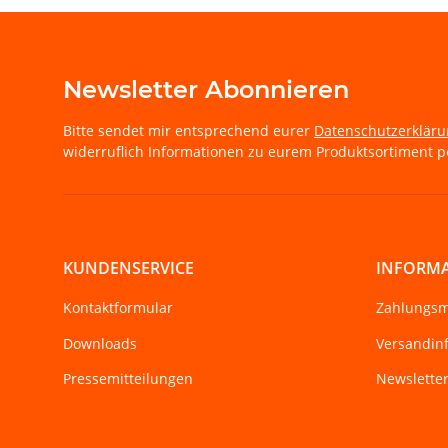
Newsletter Abonnieren
Bitte sendet mir entsprechend eurer
Datenschutzerklär
widerruflich Informationen zu eurem Produktsortiment pe
KUNDENSERVICE
INFORM
Kontaktformular
Zahlungsm
Downloads
Versandin
Pressemitteilungen
Newslette