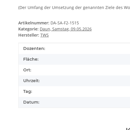
(Der Umfang der Umsetzung der genannten Ziele des Wor
Artikelnummer:
DA-SA-F2-1515
Kategorie:
Daun, Samstag, 09.05.2026
Hersteller:
TWS
Produkteigenschaft
Wert
Dozenten:
Fläche:
Ort:
Uhrzeit:
Tag:
Datum: