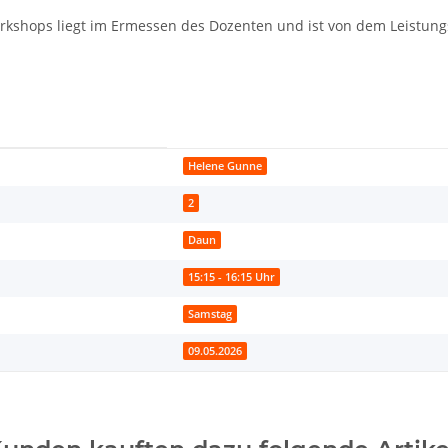
kshops liegt im Ermessen des Dozenten und ist von dem Leistun
Helene Gunne
2
Daun
15:15 - 16:15 Uhr
Samstag
09.05.2026