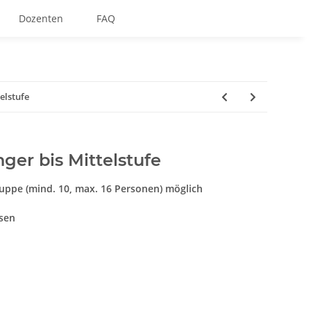
Dozenten
FAQ
elstufe
er bis Mittelstufe
uppe (mind. 10, max. 16 Personen) möglich
ssen