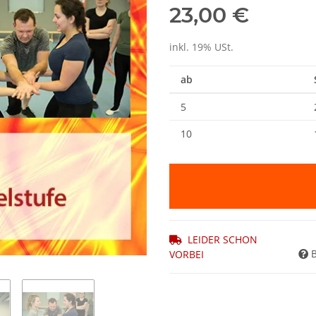
23,00 €
inkl. 19% USt.
ab
5
10
LEIDER SCHON
VORBEI