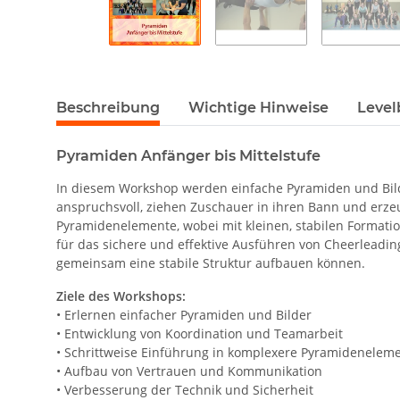
Beschreibung
Wichtige Hinweise
Level
Pyramiden Anfänger bis Mittelstufe
In diesem Workshop werden einfache Pyramiden und Bild
anspruchsvoll, ziehen Zuschauer in ihren Bann und erzeu
Pyramidenelemente, wobei mit kleinen, stabilen Formati
für das sichere und effektive Ausführen von Cheerleadin
gemeinsam eine stabile Struktur aufbauen können.
Ziele des Workshops:
• Erlernen einfacher Pyramiden und Bilder
• Entwicklung von Koordination und Teamarbeit
• Schrittweise Einführung in komplexere Pyramidenelem
• Aufbau von Vertrauen und Kommunikation
• Verbesserung der Technik und Sicherheit