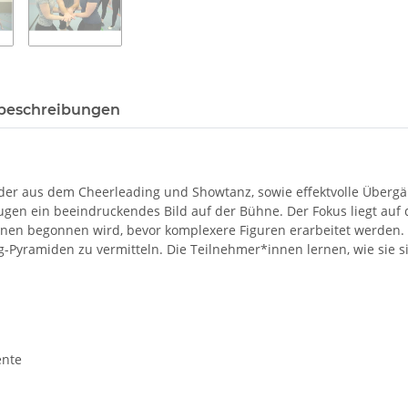
beschreibungen
er aus dem Cheerleading und Showtanz, sowie effektvolle Überg
gen ein beeindruckendes Bild auf der Bühne. Der Fokus liegt auf 
onen begonnen wird, bevor komplexere Figuren erarbeitet werden. 
g-Pyramiden zu vermitteln. Die Teilnehmer*innen lernen, wie sie 
ente