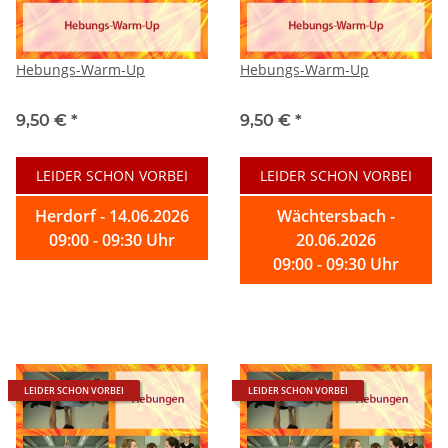
Hebungs-Warm-Up
Hebungs-Warm-Up
9,50 €
*
9,50 €
*
LEIDER SCHON VORBEI
LEIDER SCHON VORBEI
Herdorf - 14.06.2026
Wächtersbach -
09:00 - 09:30 Uhr
20.06.2026
09:00 - 09:30 Uhr
LEIDER SCHON VORBEI
LEIDER SCHON VORBEI