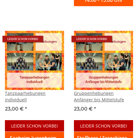
LEIDER SCHON VORBEI
LEIDER SCHON VORBEI
Tanzpaarhebungen
Gruppenhebungen
individuell
Anfänger bis Mittelstufe
23,00 €
*
23,00 €
*
LEIDER SCHON VORBEI
LEIDER SCHON VORBEI