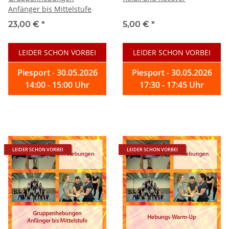
Anfänger bis Mittelstufe
23,00 €
*
5,00 €
*
LEIDER SCHON VORBEI
LEIDER SCHON VORBEI
Piesport - 30.05.2026
Piesport - 30.05.2026
14:00 - 15:00 Uhr
17:30 - 17:45 Uhr
LEIDER SCHON VORBEI
LEIDER SCHON VORBEI