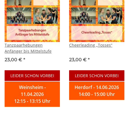
Tanzpaarhebungen
Cheerleading „Tosses“
Anfänger bis Mittelstufe
23,00 €
*
23,00 €
*
LEIDER SCHON VORBEI
LEIDER SCHON VORBEI
Weinsheim -
Herdorf - 14.06.2026
11.04.2026
14:00 - 15:00 Uhr
12:15 - 13:15 Uhr