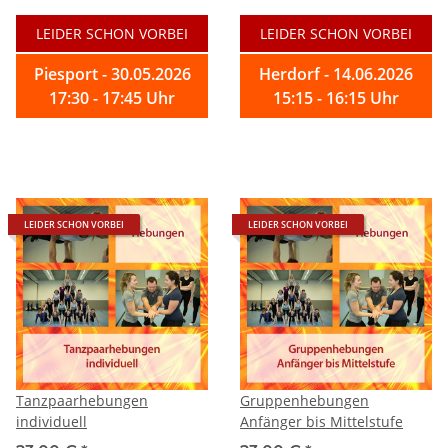
LEIDER SCHON VORBEI
LEIDER SCHON VORBEI
Piesport - 30.05.2026
Herdorf - 14.06.2026
17:30 - 17:45 Uhr
15:15 - 16:15 Uhr
LEIDER SCHON VORBEI
LEIDER SCHON VORBEI
Tanzpaarhebungen
Gruppenhebungen
individuell
Anfänger bis Mittelstufe