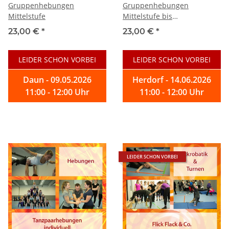
Gruppenhebungen
Gruppenhebungen
Mittelstufe
Mittelstufe bis
Fortgeschrittene
23,00 €
*
23,00 €
*
LEIDER SCHON VORBEI
LEIDER SCHON VORBEI
Daun - 09.05.2026
Herdorf - 14.06.2026
11:00 - 12:00 Uhr
11:00 - 12:00 Uhr
LEIDER SCHON VORBEI