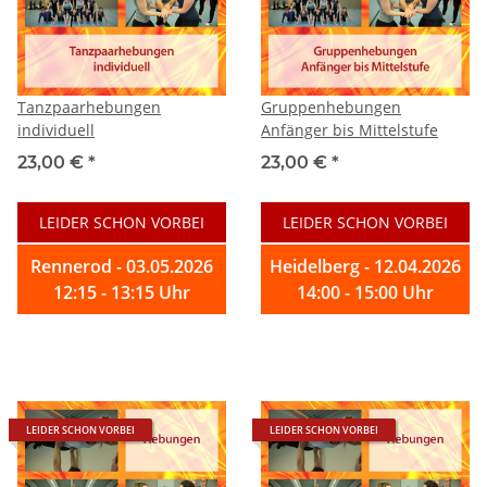
Tanzpaarhebungen
Gruppenhebungen
individuell
Anfänger bis Mittelstufe
23,00 €
*
23,00 €
*
LEIDER SCHON VORBEI
LEIDER SCHON VORBEI
Rennerod - 03.05.2026
Heidelberg - 12.04.2026
12:15 - 13:15 Uhr
14:00 - 15:00 Uhr
LEIDER SCHON VORBEI
LEIDER SCHON VORBEI