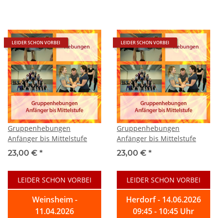
LEIDER SCHON VORBEI
LEIDER SCHON VORBEI
Gruppenhebungen
Gruppenhebungen
Anfänger bis Mittelstufe
Anfänger bis Mittelstufe
23,00 €
*
23,00 €
*
LEIDER SCHON VORBEI
LEIDER SCHON VORBEI
Weinsheim -
Herdorf - 14.06.2026
11.04.2026
09:45 - 10:45 Uhr