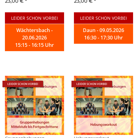
23,00 €
*
23,00 €
*
LEIDER SCHON VORBEI
LEIDER SCHON VORBEI
Wächtersbach -
Daun - 09.05.2026
20.06.2026
16:30 - 17:30 Uhr
15:15 - 16:15 Uhr
LEIDER SCHON VORBEI
LEIDER SCHON VORBEI