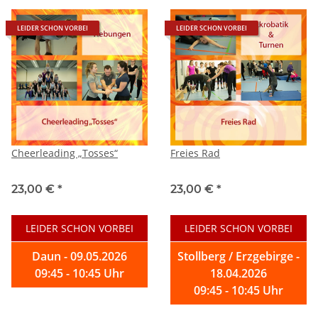
LEIDER SCHON VORBEI
LEIDER SCHON VORBEI
Cheerleading „Tosses“
Freies Rad
23,00 €
*
23,00 €
*
LEIDER SCHON VORBEI
LEIDER SCHON VORBEI
Daun - 09.05.2026
Stollberg / Erzgebirge -
09:45 - 10:45 Uhr
18.04.2026
09:45 - 10:45 Uhr