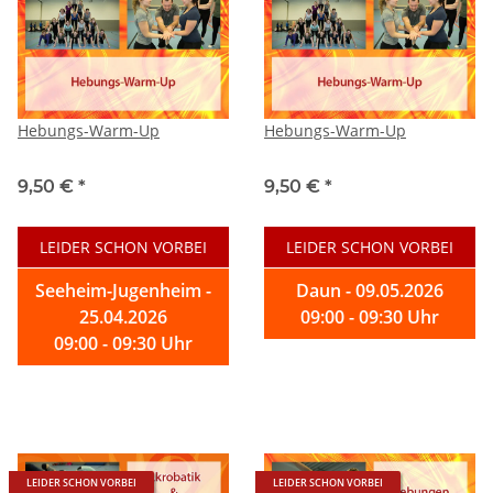
Hebungs-Warm-Up
Hebungs-Warm-Up
9,50 €
*
9,50 €
*
LEIDER SCHON VORBEI
LEIDER SCHON VORBEI
Seeheim-Jugenheim -
Daun - 09.05.2026
25.04.2026
09:00 - 09:30 Uhr
09:00 - 09:30 Uhr
LEIDER SCHON VORBEI
LEIDER SCHON VORBEI