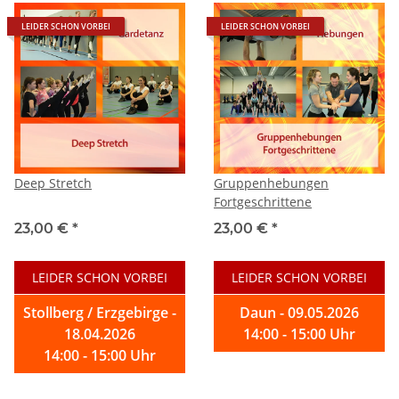
LEIDER SCHON VORBEI
LEIDER SCHON VORBEI
Deep Stretch
Gruppenhebungen
Fortgeschrittene
23,00 €
*
23,00 €
*
LEIDER SCHON VORBEI
LEIDER SCHON VORBEI
Stollberg / Erzgebirge -
Daun - 09.05.2026
18.04.2026
14:00 - 15:00 Uhr
14:00 - 15:00 Uhr