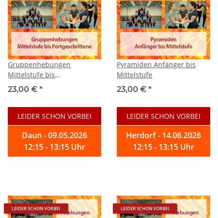
Gruppenhebungen
Pyramiden Anfänger bis
Mittelstufe bis
Mittelstufe
Fortgeschrittene
23,00 €
*
23,00 €
*
LEIDER SCHON VORBEI
LEIDER SCHON VORBEI
Daun - 09.05.2026
Herdorf - 14.06.2026
12:15 - 13:15 Uhr
12:15 - 13:15 Uhr
LEIDER SCHON VORBEI
LEIDER SCHON VORBEI