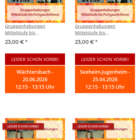
Gruppenhebungen
Gruppenhebungen
Mittelstufe bis
Mittelstufe bis
Fortgeschrittene
Fortgeschrittene
23,00 €
*
23,00 €
*
LEIDER SCHON VORBEI
LEIDER SCHON VORBEI
Wächtersbach -
Seeheim-Jugenheim -
20.06.2026
25.04.2026
12:15 - 13:15 Uhr
12:15 - 13:15 Uhr
LEIDER SCHON VORBEI
LEIDER SCHON VORBEI