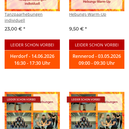
Tanzpaarhebungen
Hebungs-Warm-Up
individuell
23,00 €
*
9,50 €
*
LEIDER SCHON VORBEI
LEIDER SCHON VORBEI
Herdorf - 14.06.2026
Rennerod - 03.05.2026
16:30 - 17:30 Uhr
09:00 - 09:30 Uhr
LEIDER SCHON VORBEI
LEIDER SCHON VORBEI