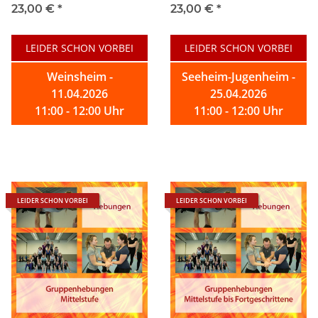
23,00 €
*
23,00 €
*
LEIDER SCHON VORBEI
LEIDER SCHON VORBEI
Weinsheim -
Seeheim-Jugenheim -
11.04.2026
25.04.2026
11:00 - 12:00 Uhr
11:00 - 12:00 Uhr
LEIDER SCHON VORBEI
LEIDER SCHON VORBEI