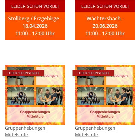
LEIDER SCHON VORBEI
LEIDER SCHON VORBEI
Stollberg / Erzgebirge -
Wächtersbach -
18.04.2026
20.06.2026
11:00 - 12:00 Uhr
11:00 - 12:00 Uhr
LEIDER SCHON VORBEI
LEIDER SCHON VORBEI
Gruppenhebungen
Gruppenhebungen
Mittelstufe
Mittelstufe