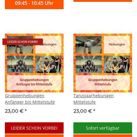
09:45 - 10:45 Uhr
LEIDER SCHON VORBEI
Gruppenhebungen
Tanzpaarhebungen
Anfänger bis Mittelstufe
Mittelstufe
23,00 €
*
23,00 €
*
LEIDER SCHON VORBEI
Sofort verfügbar