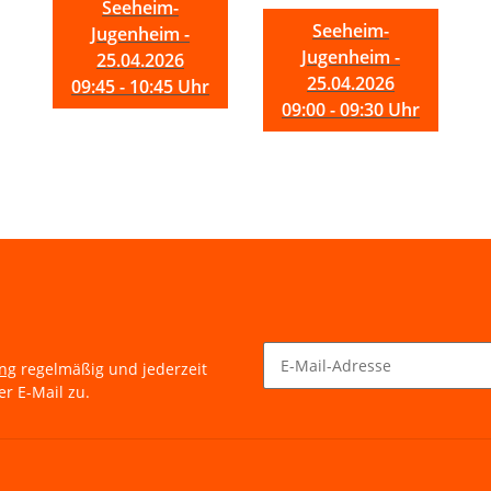
Seeheim-
Seeheim-
Jugenheim -
Jugenheim -
25.04.2026
25.04.2026
09:45 - 10:45 Uhr
09:00 - 09:30 Uhr
ung
regelmäßig und jederzeit
r E-Mail zu.
Newsletter Abonnieren