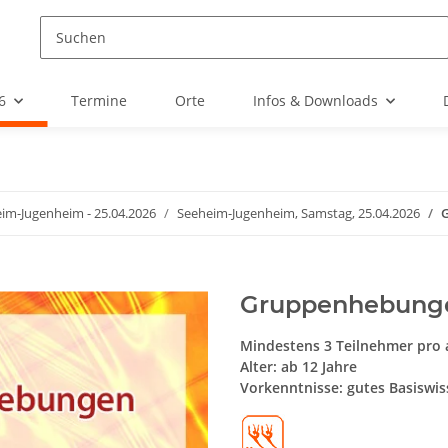
6
Termine
Orte
Infos & Downloads
im-Jugenheim - 25.04.2026
Seeheim-Jugenheim, Samstag, 25.04.2026
G
Gruppenhebunge
Mindestens 3 Teilnehmer pro
Alter: ab 12 Jahre
Vorkenntnisse: gutes Basiswi