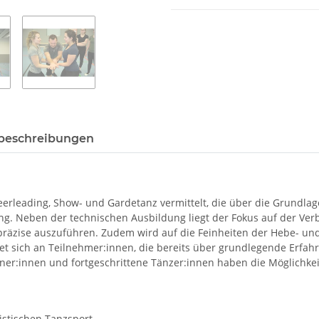
beschreibungen
leading, Show- und Gardetanz vermittelt, die über die Grundlag
rung. Neben der technischen Ausbildung liegt der Fokus auf der V
räzise auszuführen. Zudem wird auf die Feinheiten der Hebe- und
t sich an Teilnehmer:innen, die bereits über grundlegende Erfa
er:innen und fortgeschrittene Tänzer:innen haben die Möglichkeit
istischen Tanzsport