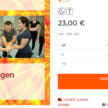
23,00 €
inkl. 19% USt.
ab
5
10
Seeh
LEIDER SCHON
VORBEI