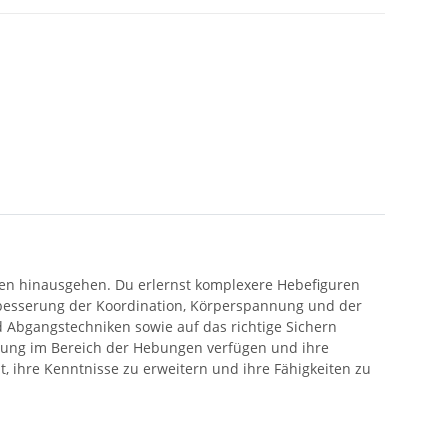
en hinausgehen. Du erlernst komplexere Hebefiguren
erbesserung der Koordination, Körperspannung und der
 Abgangstechniken sowie auf das richtige Sichern
hrung im Bereich der Hebungen verfügen und ihre
, ihre Kenntnisse zu erweitern und ihre Fähigkeiten zu