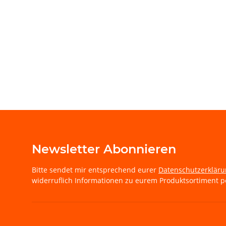
Newsletter Abonnieren
Bitte sendet mir entsprechend eurer
Datenschutzerklär
widerruflich Informationen zu eurem Produktsortiment pe