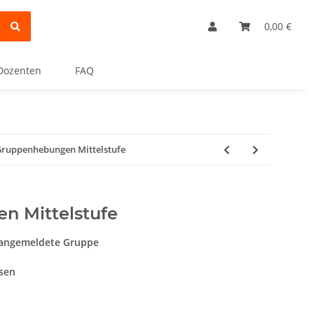
0,00 €
Dozenten
FAQ
ruppenhebungen Mittelstufe
n Mittelstufe
 angemeldete Gruppe
ssen