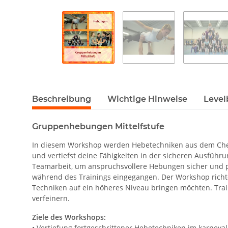
Beschreibung
Wichtige Hinweise
Level
Gruppenhebungen Mittelfstufe
In diesem Workshop werden Hebetechniken aus dem Cheer
und vertiefst deine Fähigkeiten in der sicheren Ausfüh
Teamarbeit, um anspruchsvollere Hebungen sicher und p
während des Trainings eingegangen. Der Workshop richte
Techniken auf ein höheres Niveau bringen möchten. Train
verfeinern.
Ziele des Workshops:
• Vertiefung fortgeschrittener Hebetechniken im karneval