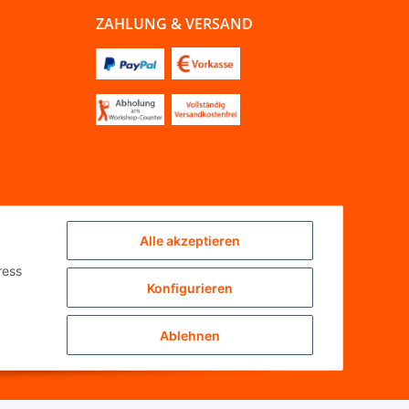
ZAHLUNG & VERSAND
Alle akzeptieren
ress
Konfigurieren
Ablehnen