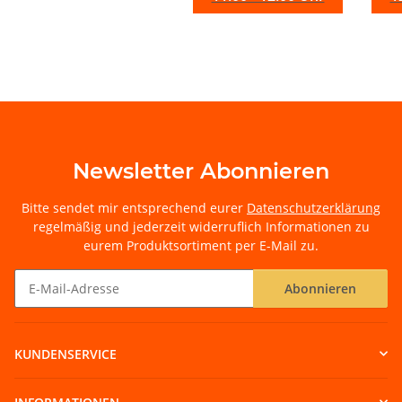
Newsletter Abonnieren
Bitte sendet mir entsprechend eurer
Datenschutzerklärung
regelmäßig und jederzeit widerruflich Informationen zu
eurem Produktsortiment per E-Mail zu.
Abonnieren
Newsletter Abonnieren
KUNDENSERVICE