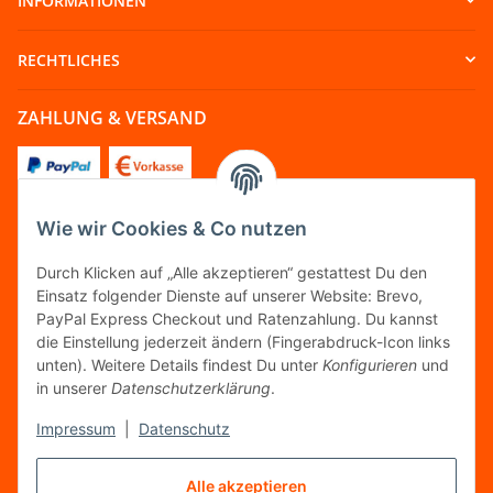
INFORMATIONEN
RECHTLICHES
ZAHLUNG & VERSAND
Wie wir Cookies & Co nutzen
FOLGT UNS
Durch Klicken auf „Alle akzeptieren“ gestattest Du den
Einsatz folgender Dienste auf unserer Website: Brevo,
PayPal Express Checkout und Ratenzahlung. Du kannst
die Einstellung jederzeit ändern (Fingerabdruck-Icon links
unten). Weitere Details findest Du unter
Konfigurieren
und
FAIRCOMMERCE
in unserer
Datenschutzerklärung
.
Impressum
|
Datenschutz
Wir sind seit 04.12.2015 Mitglied der Initiative
Alle akzeptieren
"FairCommerce".