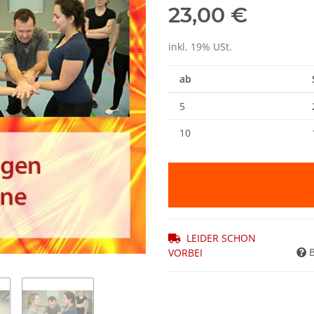
23,00 €
inkl. 19% USt.
ab
5
10
LEIDER SCHON
VORBEI