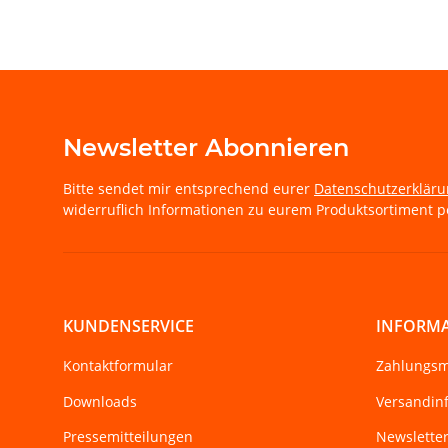
Newsletter Abonnieren
Bitte sendet mir entsprechend eurer
Datenschutzerklär
widerruflich Informationen zu eurem Produktsortiment pe
KUNDENSERVICE
INFORM
Kontaktformular
Zahlungsm
Downloads
Versandin
Pressemitteilungen
Newslette