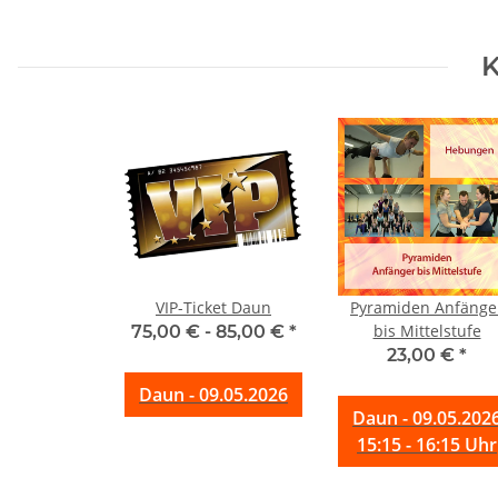
K
VIP-Ticket Daun
Pyramiden Anfänge
bis Mittelstufe
75,00 € -
85,00 €
*
23,00 €
*
Daun - 09.05.2026
Daun - 09.05.202
15:15 - 16:15 Uhr