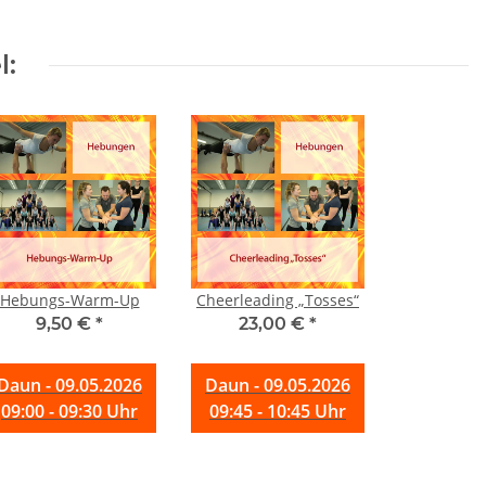
l:
Hebungs-Warm-Up
Cheerleading „Tosses“
9,50 €
*
23,00 €
*
Daun - 09.05.2026
Daun - 09.05.2026
09:00 - 09:30 Uhr
09:45 - 10:45 Uhr