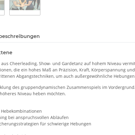
beschreibungen
ttene
aus Cheerleading, Show- und Gardetanz auf hohem Niveau vermitte
ionen, die ein hohes Maß an Präzision, Kraft, Körperspannung un
hrittenen Abgangstechniken, um auch außergewöhnliche Hebungen
icklung des gruppendynamischen Zusammenspiels im Vordergrund. 
in höheres Niveau heben möchten.
nd Hebekombinationen
ing bei anspruchsvollen Abläufen
Sicherungsstrategien für schwierige Hebungen