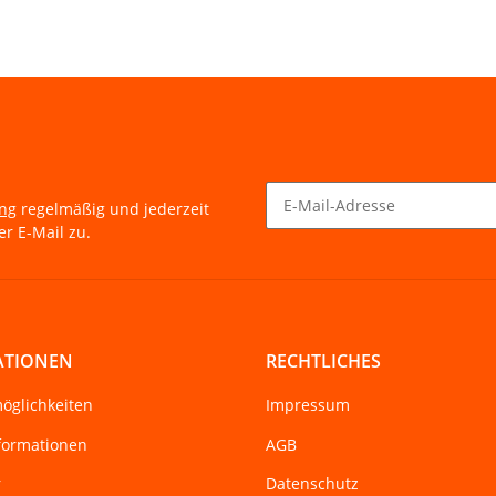
ung
regelmäßig und jederzeit
r E-Mail zu.
Newsletter Abonnieren
ATIONEN
RECHTLICHES
öglichkeiten
Impressum
formationen
AGB
r
Datenschutz