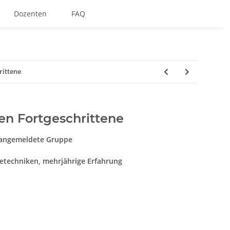
Dozenten
FAQ
ittene
n Fortgeschrittene
 angemeldete Gruppe
betechniken, mehrjährige Erfahrung