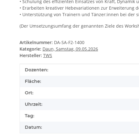
• Schulung des effizienten Einsatzes von Kraft, Dynamik
• Erarbeiten kreativer Hebevariationen zur Erweiterung 
• Unterstützung von Trainern und Tänzer:innen bei der
(Der Umsetzungsumfang der genannten Ziele des Worksh
Artikelnummer:
DA-SA-F2-1400
Kategorie:
Daun, Samstag, 09.05.2026
Hersteller:
TWS
Produkteigenschaft
Wert
Dozenten:
Fläche:
Ort:
Uhrzeit:
Tag:
Datum: