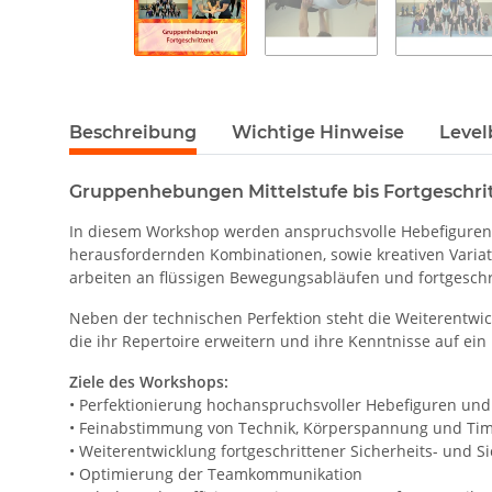
Beschreibung
Wichtige Hinweise
Level
Gruppenhebungen Mittelstufe bis Fortgeschri
In diesem Workshop werden anspruchsvolle Hebefiguren 
herausfordernden Kombinationen, sowie kreativen Variat
arbeiten an flüssigen Bewegungsabläufen und fortgesc
Neben der technischen Perfektion steht die Weiterentw
die ihr Repertoire erweitern und ihre Kenntnisse auf e
Ziele des Workshops:
• Perfektionierung hochanspruchsvoller Hebefiguren u
• Feinabstimmung von Technik, Körperspannung und Tim
• Weiterentwicklung fortgeschrittener Sicherheits- und 
• Optimierung der Teamkommunikation