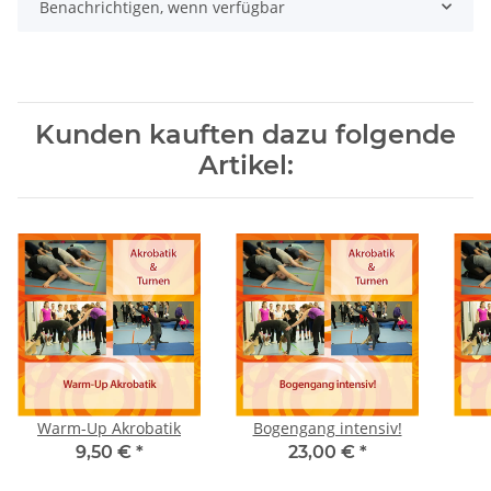
Benachrichtigen, wenn verfügbar
Kunden kauften dazu folgende
Artikel:
Warm-Up Akrobatik
Bogengang intensiv!
9,50 €
*
23,00 €
*