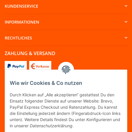
KUNDENSERVICE
INFORMATIONEN
RECHTLICHES
ZAHLUNG & VERSAND
Wie wir Cookies & Co nutzen
FOLGT UNS
Durch Klicken auf „Alle akzeptieren“ gestattest Du den
Einsatz folgender Dienste auf unserer Website: Brevo,
PayPal Express Checkout und Ratenzahlung. Du kannst
die Einstellung jederzeit ändern (Fingerabdruck-Icon links
unten). Weitere Details findest Du unter
Konfigurieren
und
FAIRCOMMERCE
in unserer
Datenschutzerklärung
.