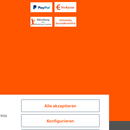
Alle akzeptieren
ress
Konfigurieren
Powered by
JTL-Shop