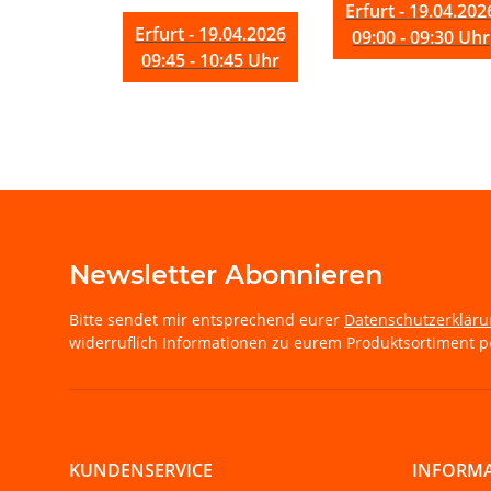
Erfurt - 19.04.202
Erfurt - 19.04.2026
09:00 - 09:30 Uhr
09:45 - 10:45 Uhr
Newsletter Abonnieren
Bitte sendet mir entsprechend eurer
Datenschutzerklär
widerruflich Informationen zu eurem Produktsortiment pe
KUNDENSERVICE
INFORM