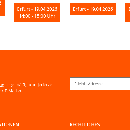
6
Erfurt - 19.04.2026
Erfurt - 19.04.2026
14:00 - 15:00 Uhr
ung
regelmäßig und jederzeit
r E-Mail zu.
Newsletter Abonnieren
ATIONEN
RECHTLICHES