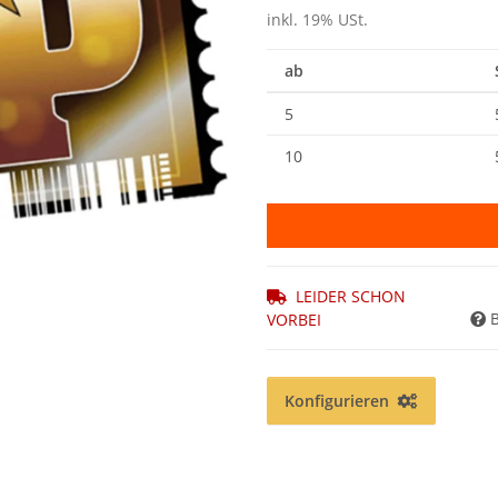
inkl. 19% USt.
ab
5
10
LEIDER SCHON
VORBEI
Konfigurieren