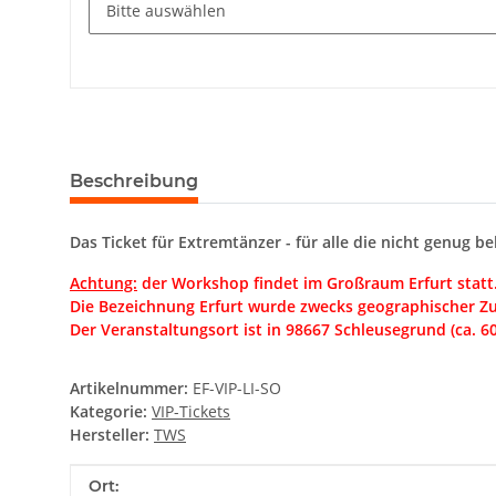
Beschreibung
Das Ticket für Extremtänzer - für alle die nicht genug 
Achtung:
der Workshop findet im Großraum Erfurt statt
Die Bezeichnung Erfurt wurde zwecks geographischer Z
Der Veranstaltungsort ist in 98667 Schleusegrund (ca. 6
Artikelnummer:
EF-VIP-LI-SO
Kategorie:
VIP-Tickets
Hersteller:
TWS
Produkteigenschaft
Wert
Ort: