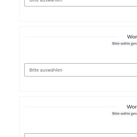
Wor
Bitte wähle ge
Wor
Bitte wähle ge