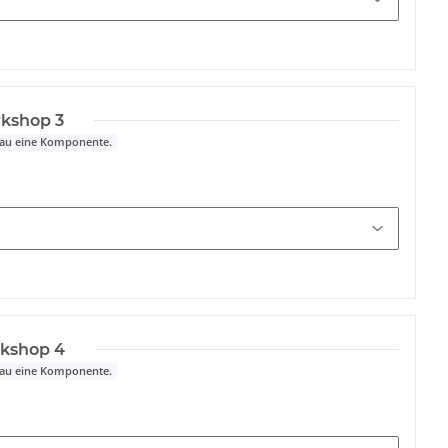
kshop 3
nau eine Komponente.
kshop 4
nau eine Komponente.