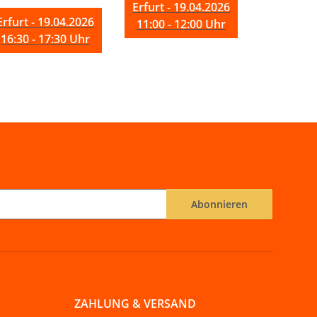
Erfurt - 19.04.2026
Erfurt - 19.04.2026
11:00 - 12:00 Uhr
16:30 - 17:30 Uhr
Abonnieren
ZAHLUNG & VERSAND