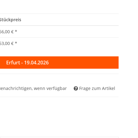
Stückpreis
56,00 €
*
53,00 €
*
Erfurt - 19.04.2026
Benachrichtigen, wenn verfügbar
Frage zum Artikel