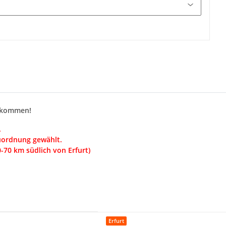
bekommen!
.
uordnung gewählt.
0-70 km südlich von Erfurt)
Erfurt