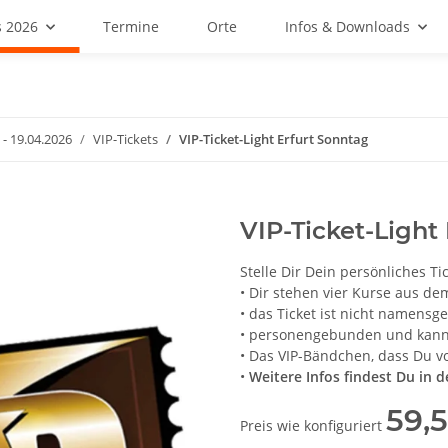
 2026
Termine
Orte
Infos & Downloads
 - 19.04.2026
VIP-Tickets
VIP-Ticket-Light Erfurt Sonntag
VIP-Ticket-Light
Stelle Dir Dein persönliches T
• Dir stehen vier Kurse aus d
• das Ticket ist nicht namens
• personengebunden und kan
• Das VIP-Bändchen, dass Du vo
•
Weitere Infos findest Du in 
59,
Preis wie konfiguriert