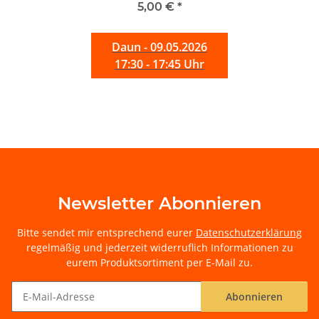
5,00 €
*
Daun - 09.05.2026
17:30 - 17:45 Uhr
Newsletter Abonnieren
Bitte sendet mir entsprechend eurer
Datenschutzerklärung
regelmäßig und jederzeit widerruflich Informationen zu
eurem Produktsortiment per E-Mail zu.
Abonnieren
Newsletter Abonnieren