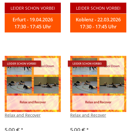
LEIDER SCHON VORBEI
LEIDER SCHON VORBEI
Erfurt - 19.04.2026
Koblenz - 22.03.2026
17:30 - 17:45 Uhr
17:30 - 17:45 Uhr
LEIDER SCHON VORBEI
LEIDER SCHON VORBEI
Relax and Recover
Relax and Recover
5,00 €
*
5,00 €
*