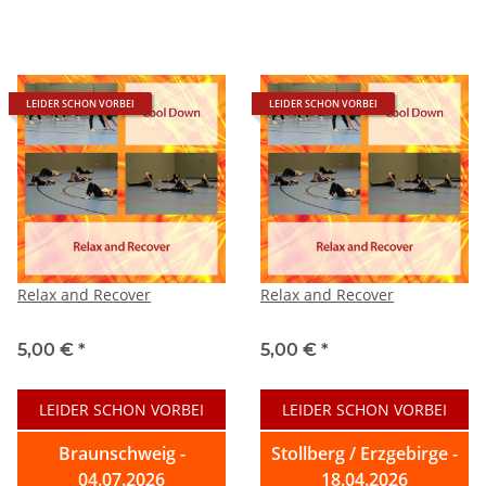
LEIDER SCHON VORBEI
LEIDER SCHON VORBEI
Relax and Recover
Relax and Recover
5,00 €
*
5,00 €
*
LEIDER SCHON VORBEI
LEIDER SCHON VORBEI
Braunschweig -
Stollberg / Erzgebirge -
04.07.2026
18.04.2026