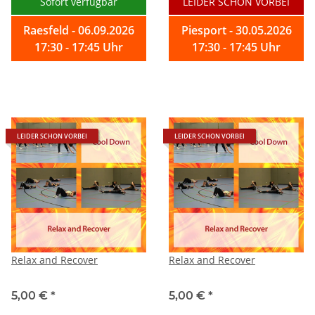
Sofort verfügbar
LEIDER SCHON VORBEI
Raesfeld - 06.09.2026
Piesport - 30.05.2026
17:30 - 17:45 Uhr
17:30 - 17:45 Uhr
LEIDER SCHON VORBEI
LEIDER SCHON VORBEI
Relax and Recover
Relax and Recover
5,00 €
*
5,00 €
*