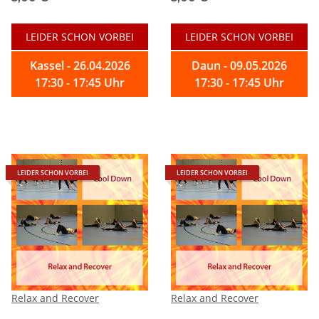
LEIDER SCHON VORBEI
LEIDER SCHON VORBEI
Kassel - 26.04.2026
Daun - 09.05.2026
17:30 - 17:45 Uhr
17:30 - 17:45 Uhr
LEIDER SCHON VORBEI
LEIDER SCHON VORBEI
Relax and Recover
Relax and Recover