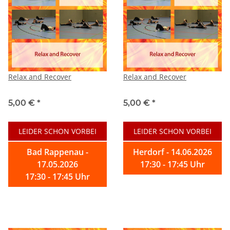
Relax and Recover
Relax and Recover
5,00 €
*
5,00 €
*
LEIDER SCHON VORBEI
LEIDER SCHON VORBEI
Bad Rappenau -
Herdorf - 14.06.2026
17.05.2026
17:30 - 17:45 Uhr
17:30 - 17:45 Uhr