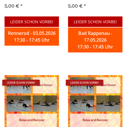
5,00 €
*
5,00 €
*
LEIDER SCHON VORBEI
LEIDER SCHON VORBEI
Rennerod - 03.05.2026
Bad Rappenau -
17:30 - 17:45 Uhr
17.05.2026
17:30 - 17:45 Uhr
LEIDER SCHON VORBEI
LEIDER SCHON VORBEI