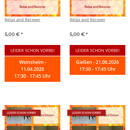
Relax and Recover
Relax and Recover
5,00 €
*
5,00 €
*
LEIDER SCHON VORBEI
LEIDER SCHON VORBEI
Weinsheim -
Gießen - 21.06.2026
11.04.2026
17:30 - 17:45 Uhr
17:30 - 17:45 Uhr
LEIDER SCHON VORBEI
LEIDER SCHON VORBEI