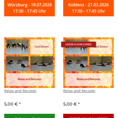
Würzburg - 19.07.2026
Koblenz - 21.03.2026
17:30 - 17:45 Uhr
17:30 - 17:45 Uhr
LEIDER SCHON VORBEI
Relax and Recover
Relax and Recover
5,00 €
*
5,00 €
*