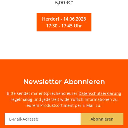
5,00 €
*
Herdorf - 14.06.2026
17:30 - 17:45 Uhr
Newsletter Abonnieren
Bitte sendet mir entsprechend eurer
Datenschutzerklärung
regelmäßig und jederzeit widerruflich Informationen zu
eurem Produktsortiment per E-Mail zu.
Abonnieren
Newsletter Abonnieren