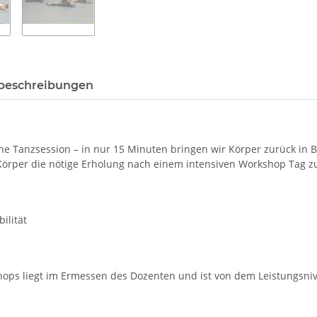
beschreibungen
eine Tanzsession – in nur 15 Minuten bringen wir Körper zurück in 
Körper die nötige Erholung nach einem intensiven Workshop Tag zu
ilität
ops liegt im Ermessen des Dozenten und ist von dem Leistungsni