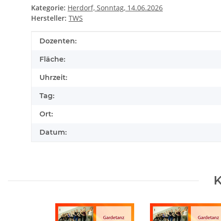
Kategorie:
Herdorf, Sonntag, 14.06.2026
Hersteller:
TWS
Produkteigenschaft
Wert
Dozenten:
Fläche:
Uhrzeit:
Tag:
Ort:
Datum:
K