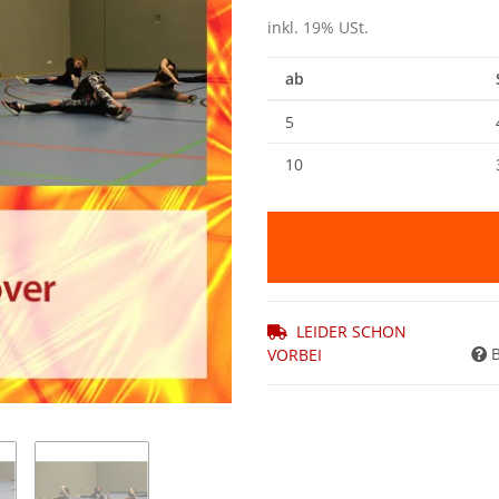
inkl. 19% USt.
ab
5
10
LEIDER SCHON
VORBEI