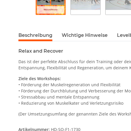
Beschreibung
Wichtige Hinweise
Level
Relax and Recover
Das ist der perfekte Abschluss für dein Training oder d
Entspannung, Flexibilität und Regeneration, um deinem 
Ziele des Workshops:
• Förderung der Muskelregeneration und Flexibilität
• Förderung der Durchblutung und Verbesserung der Mob
• Stressabbau und mentale Entspannung
• Reduzierung von Muskelkater und Verletzungsrisiko
(Der Umsetzungsumfang der genannten Ziele des Worksh
Artikelnummer:
HD-SO-F1-1730