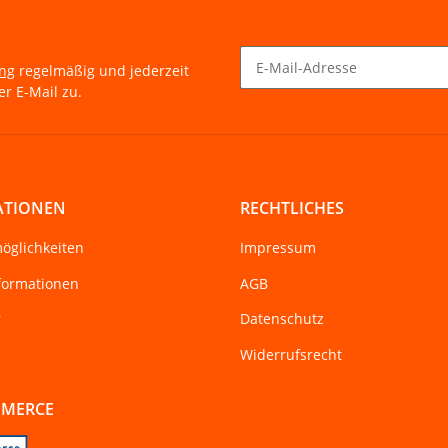
ung
regelmäßig und jederzeit
r E-Mail zu.
Newsletter Abonnieren
ATIONEN
RECHTLICHES
öglichkeiten
Impressum
formationen
AGB
r
Datenschutz
Widerrufsrecht
MMERCE