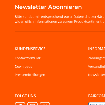
Newsletter Abonnieren
Bitte sendet mir entsprechend eurer
Datenschutzerklär
widerruflich Informationen zu eurem Produktsortiment pe
KUNDENSERVICE
INFORM
Kontaktformular
Zahlungsm
Downloads
Versandin
Pressemitteilungen
Newslette
FOLGT UNS
FAIRCO