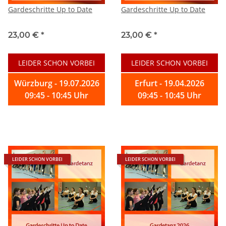
Gardeschritte Up to Date
Gardeschritte Up to Date
23,00 €
*
23,00 €
*
LEIDER SCHON VORBEI
LEIDER SCHON VORBEI
Würzburg - 19.07.2026
Erfurt - 19.04.2026
09:45 - 10:45 Uhr
09:45 - 10:45 Uhr
LEIDER SCHON VORBEI
LEIDER SCHON VORBEI