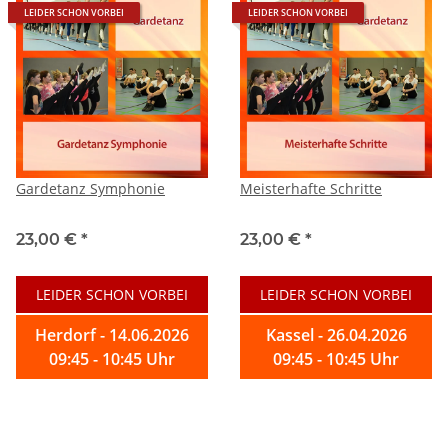
LEIDER SCHON VORBEI
LEIDER SCHON VORBEI
Gardetanz Symphonie
Meisterhafte Schritte
23,00 €
*
23,00 €
*
LEIDER SCHON VORBEI
LEIDER SCHON VORBEI
Herdorf - 14.06.2026
Kassel - 26.04.2026
09:45 - 10:45 Uhr
09:45 - 10:45 Uhr