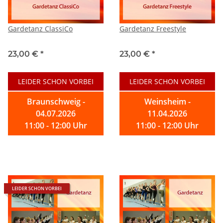
Gardetanz ClassiCo
Gardetanz Freestyle
23,00 €
*
23,00 €
*
LEIDER SCHON VORBEI
LEIDER SCHON VORBEI
Braunschweig -
Weinsheim -
04.07.2026
11.04.2026
11:00 - 12:00 Uhr
11:00 - 12:00 Uhr
LEIDER SCHON VORBEI