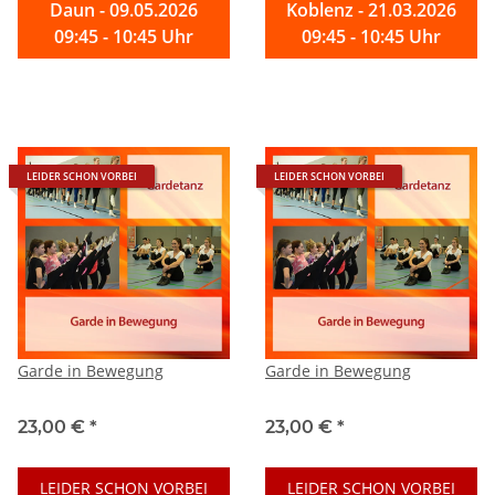
Daun - 09.05.2026
Koblenz - 21.03.2026
09:45 - 10:45 Uhr
09:45 - 10:45 Uhr
LEIDER SCHON VORBEI
LEIDER SCHON VORBEI
Garde in Bewegung
Garde in Bewegung
23,00 €
*
23,00 €
*
LEIDER SCHON VORBEI
LEIDER SCHON VORBEI