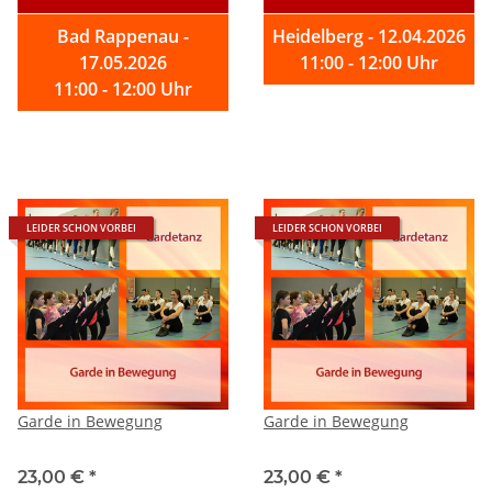
Bad Rappenau -
Heidelberg - 12.04.2026
17.05.2026
11:00 - 12:00 Uhr
11:00 - 12:00 Uhr
LEIDER SCHON VORBEI
LEIDER SCHON VORBEI
Garde in Bewegung
Garde in Bewegung
23,00 €
*
23,00 €
*