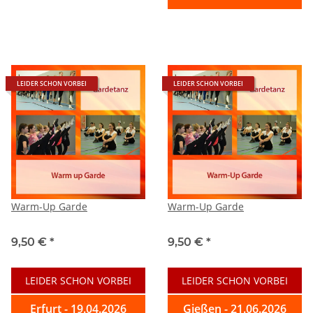
LEIDER SCHON VORBEI
LEIDER SCHON VORBEI
Warm-Up Garde
Warm-Up Garde
9,50 €
*
9,50 €
*
LEIDER SCHON VORBEI
LEIDER SCHON VORBEI
Erfurt - 19.04.2026
Gießen - 21.06.2026