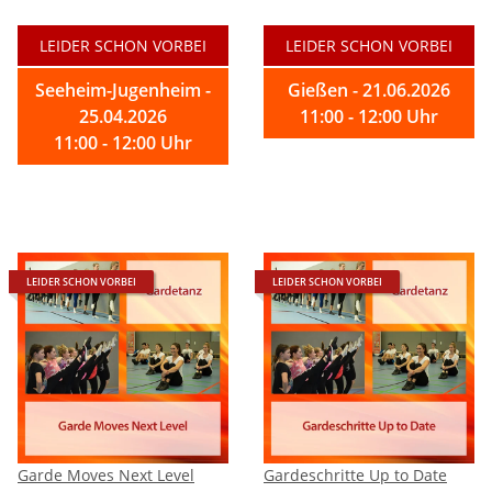
LEIDER SCHON VORBEI
LEIDER SCHON VORBEI
Seeheim-Jugenheim -
Gießen - 21.06.2026
25.04.2026
11:00 - 12:00 Uhr
11:00 - 12:00 Uhr
LEIDER SCHON VORBEI
LEIDER SCHON VORBEI
Garde Moves Next Level
Gardeschritte Up to Date