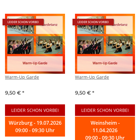
LEIDER SCHON VORBEI
LEIDER SCHON VORBEI
Warm-Up Garde
Warm-Up Garde
9,50 €
*
9,50 €
*
LEIDER SCHON VORBEI
LEIDER SCHON VORBEI
Würzburg - 19.07.2026
Weinsheim -
09:00 - 09:30 Uhr
11.04.2026
09:00 - 09:30 Uhr