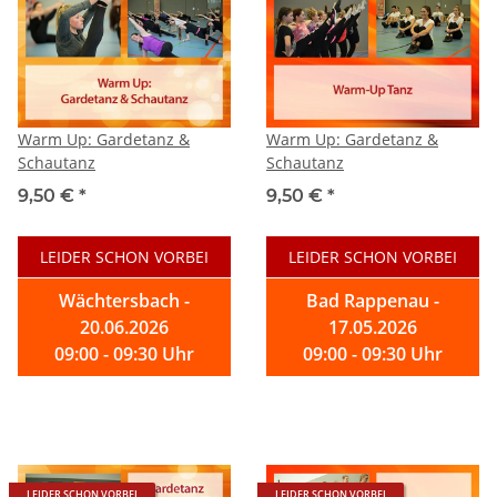
Warm Up: Gardetanz &
Warm Up: Gardetanz &
Schautanz
Schautanz
9,50 €
*
9,50 €
*
LEIDER SCHON VORBEI
LEIDER SCHON VORBEI
Wächtersbach -
Bad Rappenau -
20.06.2026
17.05.2026
09:00 - 09:30 Uhr
09:00 - 09:30 Uhr
LEIDER SCHON VORBEI
LEIDER SCHON VORBEI