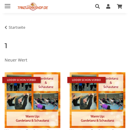
Startseite
1
Neuer Wert
LEIDER SCHON VORBEI
LEIDER SCHON VORBEI