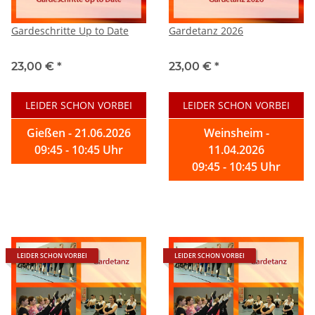
Gardeschritte Up to Date
Gardetanz 2026
23,00 €
*
23,00 €
*
LEIDER SCHON VORBEI
LEIDER SCHON VORBEI
Gießen - 21.06.2026
Weinsheim -
09:45 - 10:45 Uhr
11.04.2026
09:45 - 10:45 Uhr
LEIDER SCHON VORBEI
LEIDER SCHON VORBEI