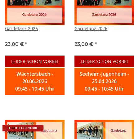
Gardetanz 2026
Gardetanz 2026
23,00 €
*
23,00 €
*
LEIDER SCHON VORBEI
LEIDER SCHON VORBEI
Wächtersbach -
Seeheim-Jugenheim -
20.06.2026
25.04.2026
09:45 - 10:45 Uhr
09:45 - 10:45 Uhr
LEIDER SCHON VORBEI