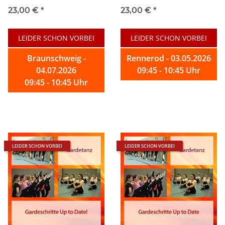
23,00 €
*
23,00 €
*
LEIDER SCHON VORBEI
LEIDER SCHON VORBEI
Braunschweig -
Rennerod - 03.05.2026
04.07.2026
09:45 - 10:45 Uhr
09:45 - 10:45 Uhr
LEIDER SCHON VORBEI
LEIDER SCHON VORBEI