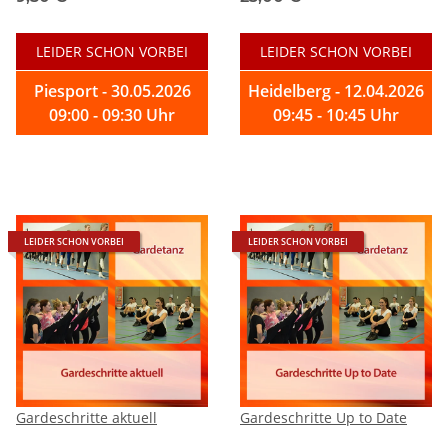
LEIDER SCHON VORBEI
LEIDER SCHON VORBEI
Piesport - 30.05.2026
Heidelberg - 12.04.2026
09:00 - 09:30 Uhr
09:45 - 10:45 Uhr
LEIDER SCHON VORBEI
LEIDER SCHON VORBEI
Gardeschritte aktuell
Gardeschritte Up to Date