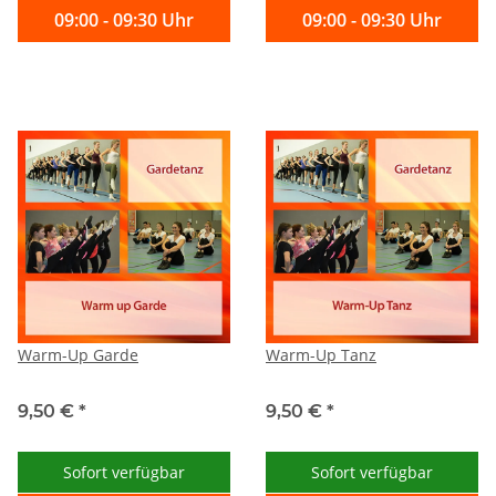
09:00 - 09:30 Uhr
09:00 - 09:30 Uhr
Warm-Up Garde
Warm-Up Tanz
9,50 €
*
9,50 €
*
Sofort verfügbar
Sofort verfügbar