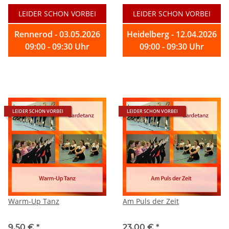
LEIDER SCHON VORBEI
LEIDER SCHON VORBEI
Rennerod - 03.05.2026
Heidelberg - 12.04.2026
09:00 - 09:30 Uhr
09:00 - 09:30 Uhr
LEIDER SCHON VORBEI
LEIDER SCHON VORBEI
Warm-Up Tanz
Am Puls der Zeit
9,50 €
*
23,00 €
*