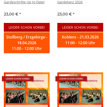
Gardeschritte Up to Date!
Gardetanz 2026
23,00 €
*
23,00 €
*
LEIDER SCHON VORBEI
LEIDER SCHON VORBEI
Stollberg / Erzgebirge -
Koblenz - 21.03.2026
18.04.2026
11:00 - 12:00 Uhr
11:00 - 12:00 Uhr
LEIDER SCHON VORBEI
LEIDER SCHON VORBEI