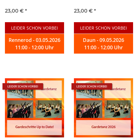
23,00 €
*
23,00 €
*
LEIDER SCHON VORBEI
LEIDER SCHON VORBEI
Rennerod - 03.05.2026
Daun - 09.05.2026
11:00 - 12:00 Uhr
11:00 - 12:00 Uhr
LEIDER SCHON VORBEI
LEIDER SCHON VORBEI