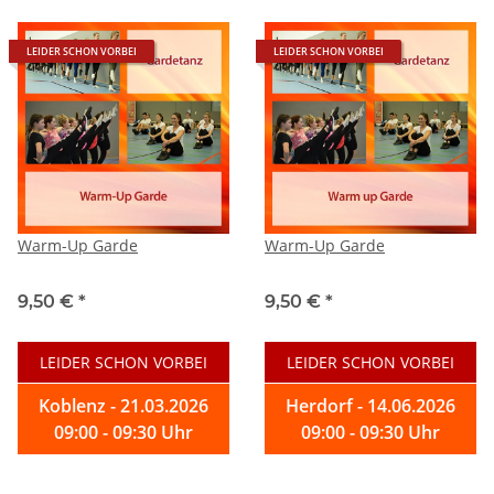
LEIDER SCHON VORBEI
LEIDER SCHON VORBEI
Warm-Up Garde
Warm-Up Garde
9,50 €
*
9,50 €
*
LEIDER SCHON VORBEI
LEIDER SCHON VORBEI
Koblenz - 21.03.2026
Herdorf - 14.06.2026
09:00 - 09:30 Uhr
09:00 - 09:30 Uhr