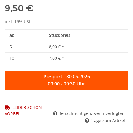
9,50 €
inkl. 19% USt.
ab
Stückpreis
5
8,00 €
*
10
7,00 €
*
Piesport - 30.05.2026
09:00 - 09:30 Uhr
LEIDER SCHON
Benachrichtigen, wenn verfügbar
VORBEI
Frage zum Artikel