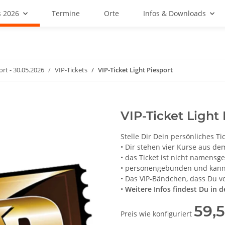
 2026
Termine
Orte
Infos & Downloads
ort - 30.05.2026
VIP-Tickets
VIP-Ticket Light Piesport
VIP-Ticket Light 
Stelle Dir Dein persönliches T
• Dir stehen vier Kurse aus d
• das Ticket ist nicht namens
• personengebunden und kan
• Das VIP-Bändchen, dass Du vo
•
Weitere Infos findest Du in 
59,
Preis wie konfiguriert