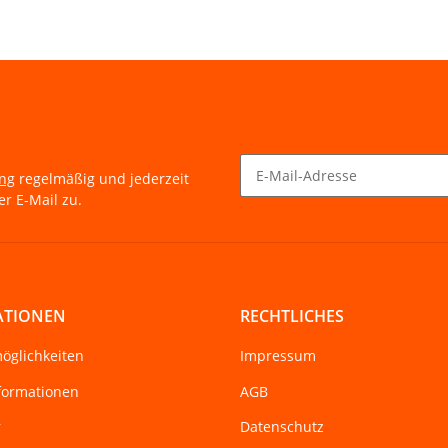
ung
regelmäßig und jederzeit
r E-Mail zu.
Newsletter Abonnieren
ATIONEN
RECHTLICHES
öglichkeiten
Impressum
formationen
AGB
r
Datenschutz