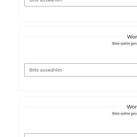
Wor
Bitte wähle ge
Wor
Bitte wähle ge