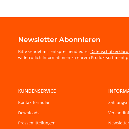
Newsletter Abonnieren
Bitte sendet mir entsprechend eurer
Datenschutzerklär
widerruflich Informationen zu eurem Produktsortiment pe
KUNDENSERVICE
INFORM
Kontaktformular
Zahlungsm
Downloads
Versandin
Pressemitteilungen
Newslette