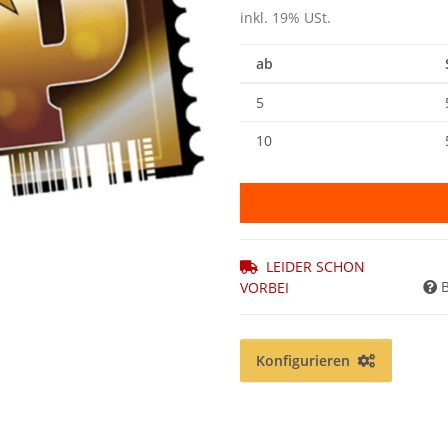
inkl. 19% USt.
ab
5
10
LEIDER SCHON
VORBEI
Konfigurieren