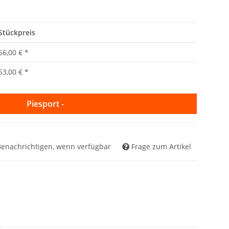
Stückpreis
56,00 €
*
53,00 €
*
Piesport -
Benachrichtigen, wenn verfügbar
Frage zum Artikel