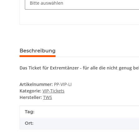
Beschreibung
Das Ticket für Extremtänzer - für alle die nicht genug 
Artikelnummer:
PP-VIP-LI
Kategorie:
VIP-Tickets
Hersteller:
TWS
Produkteigenschaft
Wert
Tag:
Ort: