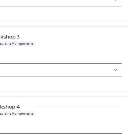
kshop 3
nau eine Komponente.
kshop 4
nau eine Komponente.