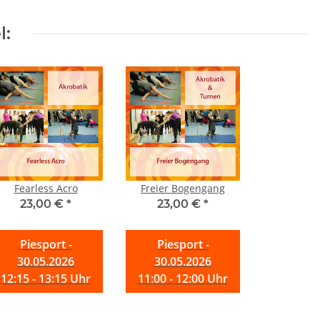
l:
Fearless Acro
Freier Bogengang
23,00 €
*
23,00 €
*
Piesport -
Piesport -
30.05.2026
30.05.2026
12:15 - 13:15 Uhr
11:00 - 12:00 Uhr