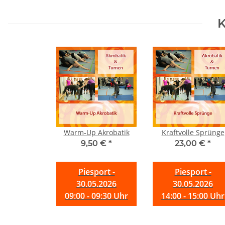
K
Warm-Up Akrobatik
Kraftvolle Sprünge
9,50 €
*
23,00 €
*
Piesport -
Piesport -
30.05.2026
30.05.2026
09:00 - 09:30 Uhr
14:00 - 15:00 Uhr