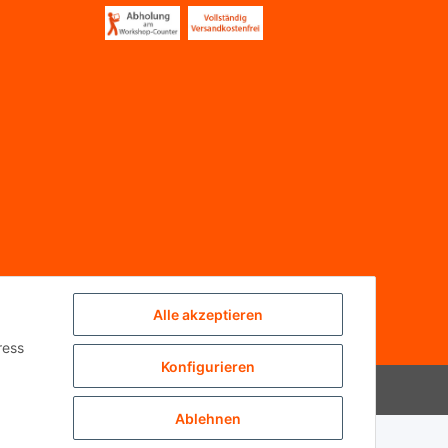
Alle akzeptieren
ress
Konfigurieren
Powered by
JTL-Shop
Ablehnen