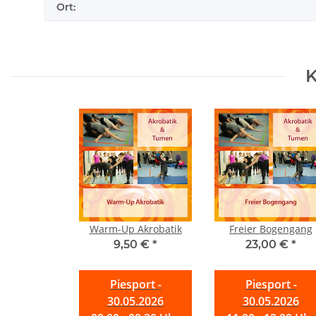
Ort:
K
Warm-Up Akrobatik
Freier Bogengang
9,50 €
*
23,00 €
*
Piesport -
Piesport -
30.05.2026
30.05.2026