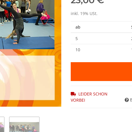
23,00 €
inkl. 19% USt.
ab
5
10
LEIDER SCHON
VORBEI