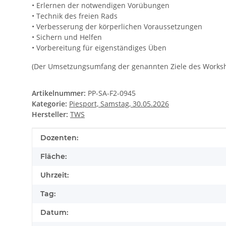
• Erlernen der notwendigen Vorübungen
• Technik des freien Rads
• Verbesserung der körperlichen Voraussetzungen
• Sichern und Helfen
• Vorbereitung für eigenständiges Üben
(Der Umsetzungsumfang der genannten Ziele des Worksh
Artikelnummer:
PP-SA-F2-0945
Kategorie:
Piesport, Samstag, 30.05.2026
Hersteller:
TWS
Produkteigenschaft
Wert
Dozenten:
Fläche:
Uhrzeit:
Tag:
Datum: