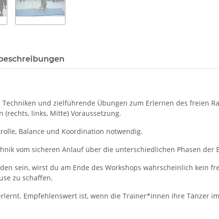
beschreibungen
en Techniken und zielführende Übungen zum Erlernen des freien Ra
(rechts, links, Mitte) Voraussetzung.
olle, Balance und Koordination notwendig.
chnik vom sicheren Anlauf über die unterschiedlichen Phasen der 
nden sein, wirst du am Ende des Workshops wahrscheinlich kein f
use zu schaffen.
lernt. Empfehlenswert ist, wenn die Trainer*innen ihre Tänzer im