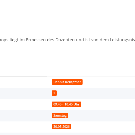
ops liegt im Ermessen des Dozenten und ist von dem Leistungsni
Dennis Kemptner
2
09:45 - 10:45 Uhr
Samstag
30.05.2026