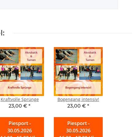
l:
Kraftvolle Sprünge
Bogengang intensiv!
23,00 €
*
23,00 €
*
Piesport -
Piesport -
30.05.2026
30.05.2026