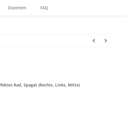
Dozenten
FAQ
ektes Rad, Spagat (Rechts, Links, Mitte)