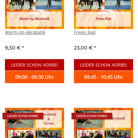
Warm-Up Akrobatik
Freies Rad
9,50 €
*
23,00 €
*
LEIDER SCHON VORBEI
LEIDER SCHON VORBEI
09:00 - 09:30 Uhr
09:45 - 10:45 Uhr
LEIDER SCHON VORBEI
LEIDER SCHON VORBEI