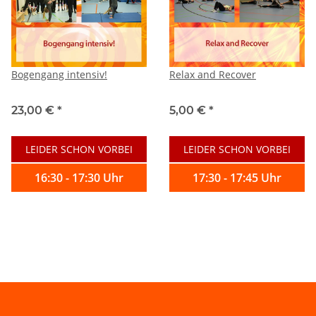
Bogengang intensiv!
Relax and Recover
23,00 €
*
5,00 €
*
LEIDER SCHON VORBEI
LEIDER SCHON VORBEI
16:30 - 17:30 Uhr
17:30 - 17:45 Uhr