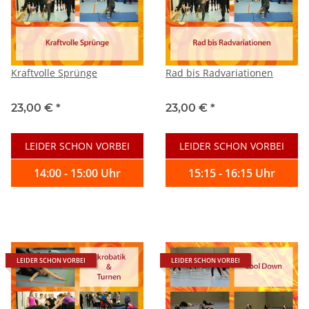
Kraftvolle Sprünge
Rad bis Radvariationen
23,00 €
*
23,00 €
*
LEIDER SCHON VORBEI
LEIDER SCHON VORBEI
14:00 - 15:00 Uhr
15:15 - 16:15 Uhr
LEIDER SCHON VORBEI
LEIDER SCHON VORBEI