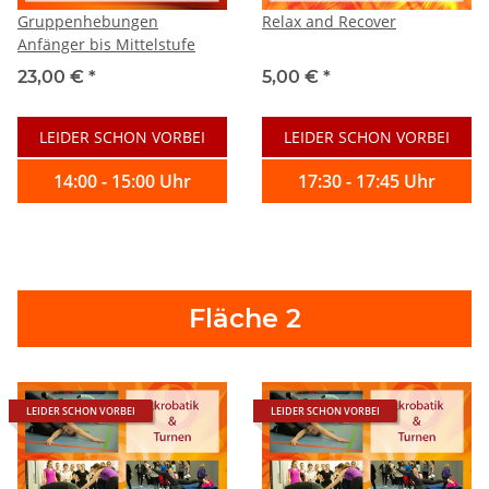
Gruppenhebungen
Relax and Recover
Anfänger bis Mittelstufe
23,00 €
*
5,00 €
*
LEIDER SCHON VORBEI
LEIDER SCHON VORBEI
14:00 - 15:00 Uhr
17:30 - 17:45 Uhr
Fläche 2
LEIDER SCHON VORBEI
LEIDER SCHON VORBEI