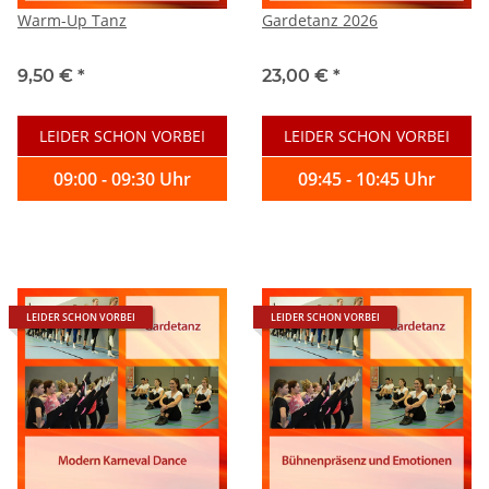
Warm-Up Tanz
Gardetanz 2026
9,50 €
*
23,00 €
*
LEIDER SCHON VORBEI
LEIDER SCHON VORBEI
09:00 - 09:30 Uhr
09:45 - 10:45 Uhr
LEIDER SCHON VORBEI
LEIDER SCHON VORBEI