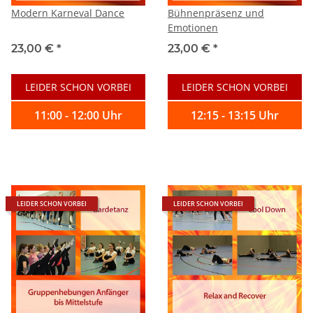
Modern Karneval Dance
Bühnenpräsenz und
Emotionen
23,00 €
*
23,00 €
*
LEIDER SCHON VORBEI
LEIDER SCHON VORBEI
11:00 - 12:00 Uhr
12:15 - 13:15 Uhr
LEIDER SCHON VORBEI
LEIDER SCHON VORBEI