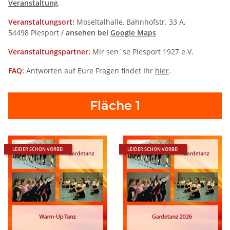
Veranstaltung
.
Veranstaltungsort:
Moseltalhalle, Bahnhofstr. 33 A,
54498 Piesport /
ansehen bei
Google Maps
Veranstaltungspartner:
Mir sen´se Piesport 1927 e.V.
FAQ:
Antworten auf Eure Fragen findet Ihr
hier
.
Fläche 1
LEIDER SCHON VORBEI
LEIDER SCHON VORBEI