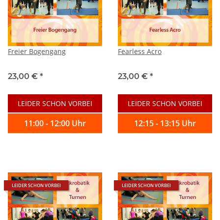
Freier Bogengang
Fearless Acro
23,00 €
*
23,00 €
*
LEIDER SCHON VORBEI
LEIDER SCHON VORBEI
11:00 - 12:00 Uhr
12:15 - 13:15 Uhr
LEIDER SCHON VORBEI
LEIDER SCHON VORBEI