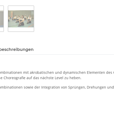
beschreibungen
kombinationen mit akrobatischen und dynamischen Elementen des G
ne Choreografie auf das nächste Level zu heben.
tkombinationen sowie der Integration von Sprüngen, Drehungen und