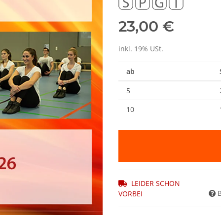
23,00 €
inkl. 19% USt.
ab
5
10
LEIDER SCHON
VORBEI