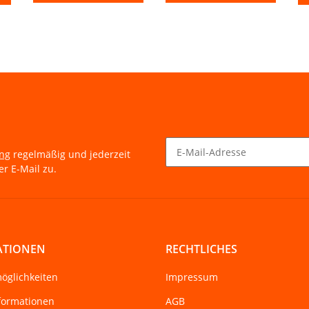
ung
regelmäßig und jederzeit
r E-Mail zu.
Newsletter Abonnieren
ATIONEN
RECHTLICHES
öglichkeiten
Impressum
formationen
AGB