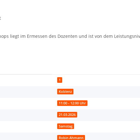
t
ops liegt im Ermessen des Dozenten und ist von dem Leistungsni
1
Koblenz
11:00 - 12:00 Uhr
21.03.2026
Samstag
Robin Ahmann