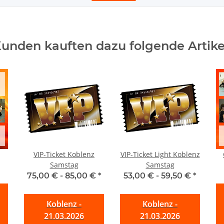
unden kauften dazu folgende Artike
VIP-Ticket Koblenz
VIP-Ticket Light Koblenz
Samstag
Samstag
75,00 € -
85,00 €
*
53,00 € -
59,50 €
*
Koblenz -
Koblenz -
21.03.2026
21.03.2026