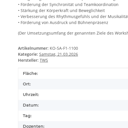
• Förderung der Synchronität und Teamkoordination
• Stärkung der Körperkraft und Beweglichkeit
• Verbesserung des Rhythmusgefühls und der Musikalitä
• Förderung von Ausdruck und Bühnenpräsenz
(Der Umsetzungsumfang der genannten Ziele des Worksh
Artikelnummer:
KO-SA-F1-1100
Kategorie:
Samstag, 21.03.2026
Hersteller:
TWS
Produkteigenschaft
Wert
Fläche:
Ort:
Uhrzeit:
Datum:
Tag:
Dozenten: