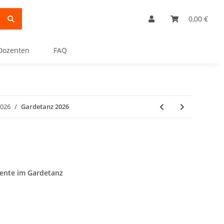
0,00 €
Dozenten
FAQ
2026
Gardetanz 2026
mente im Gardetanz