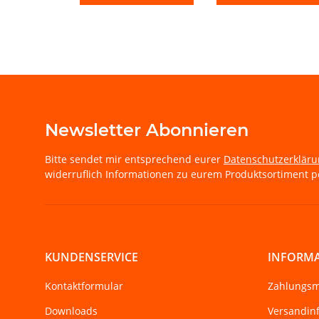
Newsletter Abonnieren
Bitte sendet mir entsprechend eurer
Datenschutzerklär
widerruflich Informationen zu eurem Produktsortiment pe
KUNDENSERVICE
INFORM
Kontaktformular
Zahlungsm
Downloads
Versandin