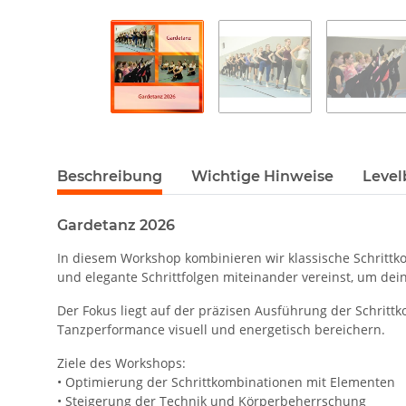
Beschreibung
Wichtige Hinweise
Level
Gardetanz 2026
In diesem Workshop kombinieren wir klassische Schritt
und elegante Schrittfolgen miteinander vereinst, um dei
Der Fokus liegt auf der präzisen Ausführung der Schrit
Tanzperformance visuell und energetisch bereichern.
Ziele des Workshops:
• Optimierung der Schrittkombinationen mit Elementen
• Steigerung der Technik und Körperbeherrschung