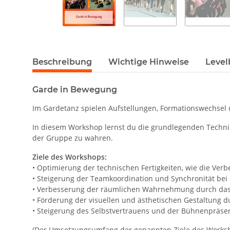
Beschreibung
Wichtige Hinweise
Level
Garde in Bewegung
Im Gardetanz spielen Aufstellungen, Formationswechsel 
In diesem Workshop lernst du die grundlegenden Techni
der Gruppe zu wahren.
Ziele des Workshops:
• Optimierung der technischen Fertigkeiten, wie die Ve
• Steigerung der Teamkoordination und Synchronität 
• Verbesserung der räumlichen Wahrnehmung durch das
• Förderung der visuellen und ästhetischen Gestaltung
• Steigerung des Selbstvertrauens und der Bühnenpräse
(Der Umsetzungsumfang der genannten Ziele des Worksh