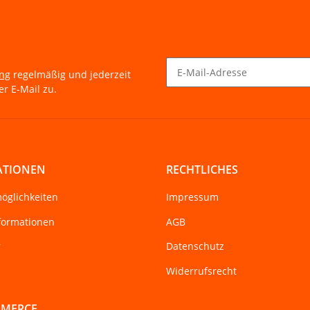
ung
regelmäßig und jederzeit
r E-Mail zu.
Newsletter Abonnieren
ATIONEN
RECHTLICHES
öglichkeiten
Impressum
formationen
AGB
r
Datenschutz
Widerrufsrecht
MMERCE