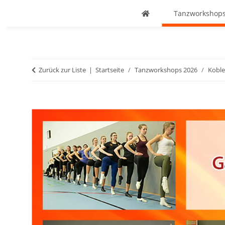
Tanzworkshops
Zurück zur Liste
Startseite
Tanzworkshops 2026
Koble