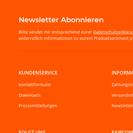
Newsletter Abonnieren
Bitte sendet mir entsprechend eurer
Datenschutzerklär
widerruflich Informationen zu eurem Produktsortiment pe
KUNDENSERVICE
INFORM
Kontaktformular
Zahlungsm
Downloads
Versandin
Pressemitteilungen
Newslette
FOLGT UNS
FAIRCO