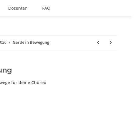
Dozenten
FAQ
2026
Garde in Bewegung
ung
wege für deine Choreo