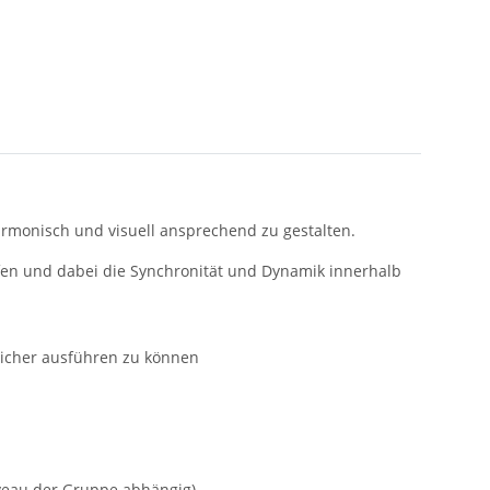
armonisch und visuell ansprechend zu gestalten.
fen und dabei die Synchronität und Dynamik innerhalb
sicher ausführen zu können
veau der Gruppe abhängig)