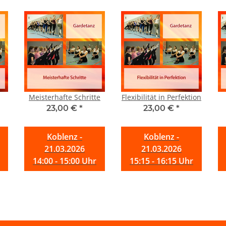
Meisterhafte Schritte
Flexibilität in Perfektion
23,00 €
*
23,00 €
*
Koblenz -
Koblenz -
21.03.2026
21.03.2026
14:00 - 15:00 Uhr
15:15 - 16:15 Uhr