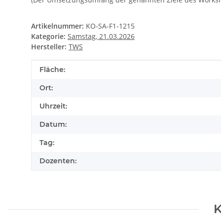
Artikelnummer:
KO-SA-F1-1215
Kategorie:
Samstag, 21.03.2026
Hersteller:
TWS
Produkteigenschaft
Wert
Fläche:
Ort:
Uhrzeit:
Datum:
Tag:
Dozenten:
K