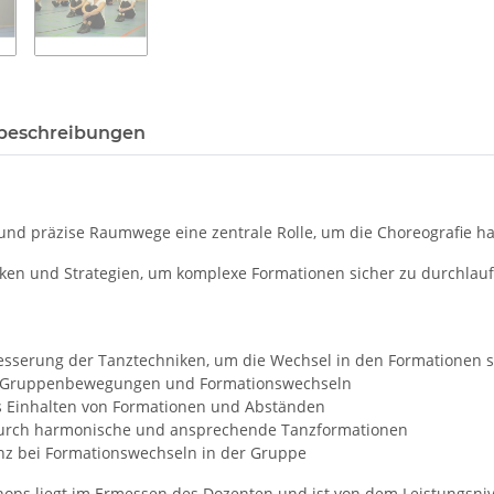
beschreibungen
und präzise Raumwege eine zentrale Rolle, um die Choreografie h
ken und Strategien, um komplexe Formationen sicher zu durchlau
rbesserung der Tanztechniken, um die Wechsel in den Formationen 
bei Gruppenbewegungen und Formationswechseln
 Einhalten von Formationen und Abständen
 durch harmonische und ansprechende Tanzformationen
nz bei Formationswechseln in der Gruppe
ops liegt im Ermessen des Dozenten und ist von dem Leistungsni