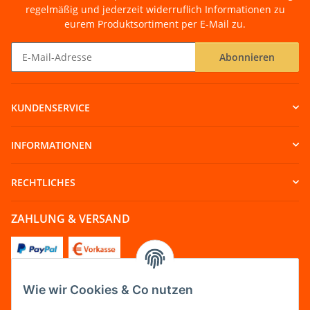
regelmäßig und jederzeit widerruflich Informationen zu
eurem Produktsortiment per E-Mail zu.
Abonnieren
Newsletter Abonnieren
KUNDENSERVICE
INFORMATIONEN
RECHTLICHES
ZAHLUNG & VERSAND
Wie wir Cookies & Co nutzen