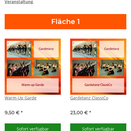
Veranstaltung
.
Fläche 1
Warm-Up Garde
Gardetanz ClassiCo
9,50 €
*
23,00 €
*
Sofort verfügbar
Sofort verfügbar