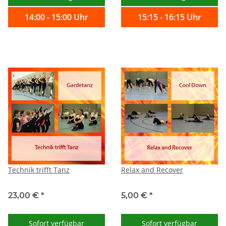
14:00 - 15:00 Uhr
15:15 - 16:15 Uhr
Technik trifft Tanz
Relax and Recover
23,00 €
*
5,00 €
*
Sofort verfügbar
Sofort verfügbar