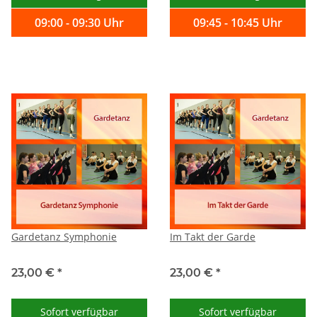
09:00 - 09:30 Uhr
09:45 - 10:45 Uhr
Gardetanz Symphonie
Im Takt der Garde
23,00 €
*
23,00 €
*
Sofort verfügbar
Sofort verfügbar