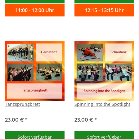
11:00 - 12:00 Uhr
12:15 - 13:15 Uhr
Tanzsprungbrett
Spinning into the Spotlight
23,00 €
*
23,00 €
*
Sofort verfügbar
Sofort verfügbar