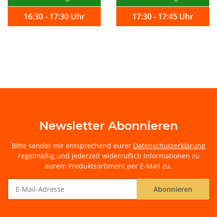
16:30 - 17:30 Uhr
17:30 - 17:45 Uhr
Newsletter Abonnieren
Bitte sendet mir entsprechend eurer
Datenschutzerklärung
regelmäßig und jederzeit widerruflich Informationen zu
eurem Produktsortiment per E-Mail zu.
Abonnieren
Newsletter Abonnieren