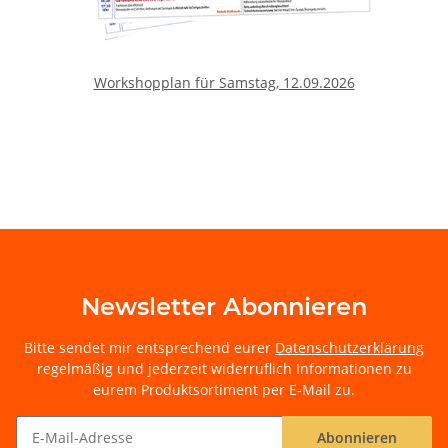
Workshopplan für Samstag, 12.09.2026
Newsletter Abonnieren
Bitte sendet mir entsprechend eurer
Datenschutzerklärung
regelmäßig und jederzeit widerruflich Informationen zu
eurem Produktsortiment per E-Mail zu.
Abonnieren