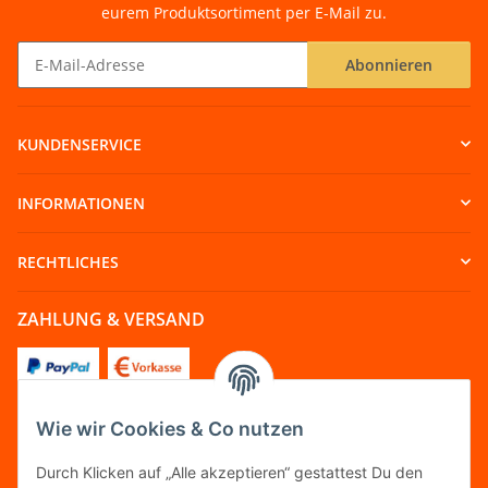
eurem Produktsortiment per E-Mail zu.
Abonnieren
Newsletter Abonnieren
KUNDENSERVICE
INFORMATIONEN
RECHTLICHES
ZAHLUNG & VERSAND
Wie wir Cookies & Co nutzen
FOLGT UNS
Durch Klicken auf „Alle akzeptieren“ gestattest Du den