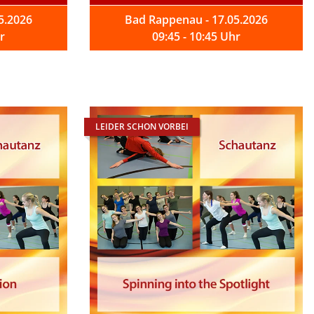
5.2026
Bad Rappenau - 17.05.2026
r
09:45 - 10:45 Uhr
LEIDER SCHON VORBEI