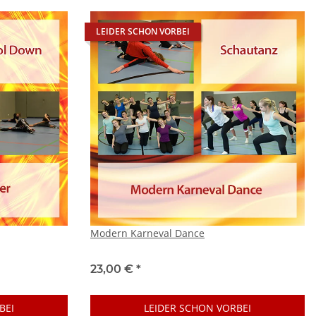
LEIDER SCHON VORBEI
Modern Karneval Dance
23,00 €
*
BEI
LEIDER SCHON VORBEI