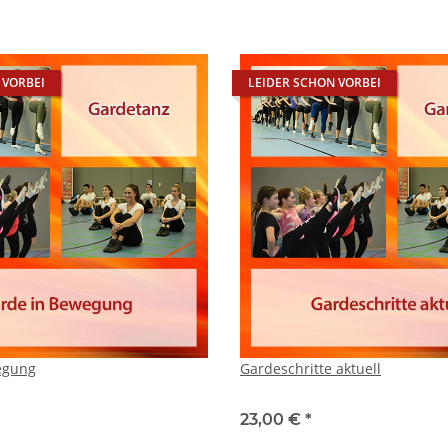
 VORBEI
LEIDER SCHON VORBEI
egung
Gardeschritte aktuell
23,00 €
*