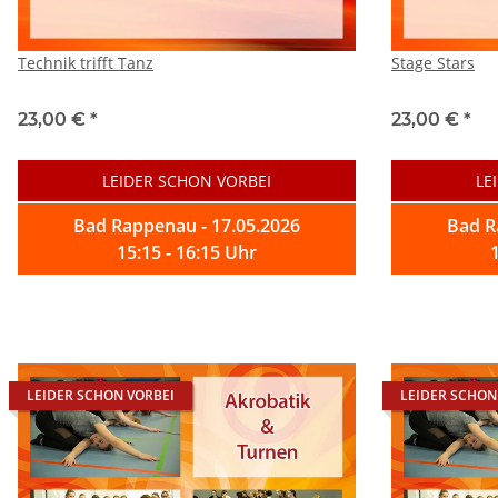
Technik trifft Tanz
Stage Stars
23,00 €
*
23,00 €
*
LEIDER SCHON VORBEI
LE
Bad Rappenau - 17.05.2026
Bad R
15:15 - 16:15 Uhr
LEIDER SCHON VORBEI
LEIDER SCHON