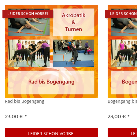
LEIDER SCHON VORBEI
LEIDER SCHON
Rad bis Bogengang
Bogengang bis
23,00 €
*
23,00 €
*
LEIDER SCHON VORBEI
LE