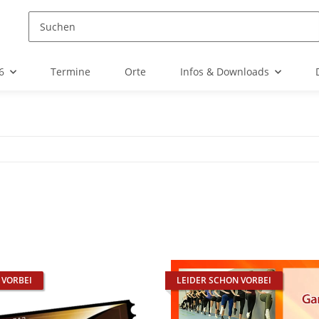
6
Termine
Orte
Infos & Downloads
 VORBEI
LEIDER SCHON VORBEI