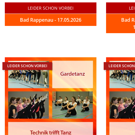
LEIDER SCHON VORBEI
LE
Bad Rappenau - 17.05.2026
Bad R
LEIDER SCHON VORBEI
LEIDER SCHON