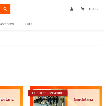
0,00 €
Dozenten
FAQ
LEIDER SCHON VORBEI