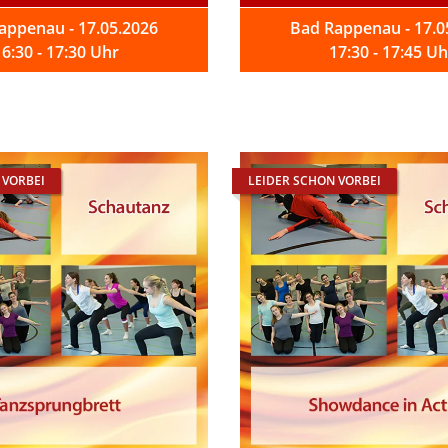
appenau - 17.05.2026
Bad Rappenau - 17.0
16:30 - 17:30 Uhr
17:30 - 17:45 Uh
 VORBEI
LEIDER SCHON VORBEI