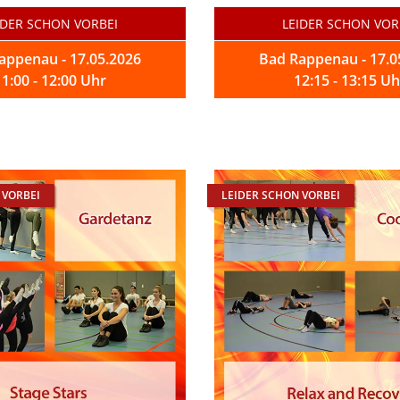
IDER SCHON VORBEI
LEIDER SCHON VOR
appenau - 17.05.2026
Bad Rappenau - 17.0
11:00 - 12:00 Uhr
12:15 - 13:15 Uh
 VORBEI
LEIDER SCHON VORBEI