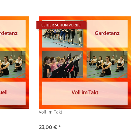
LEIDER SCHON VORBEI
Voll im Takt
23,00 €
*