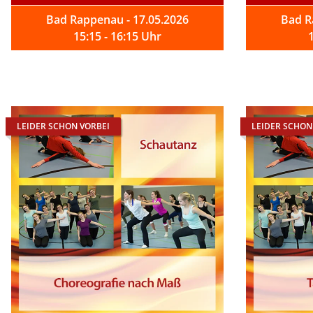
Bad Rappenau - 17.05.2026
Bad R
15:15 - 16:15 Uhr
LEIDER SCHON VORBEI
LEIDER SCHON