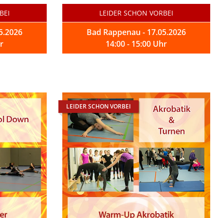
BEI
LEIDER SCHON VORBEI
5.2026
Bad Rappenau - 17.05.2026
r
14:00 - 15:00 Uhr
LEIDER SCHON VORBEI