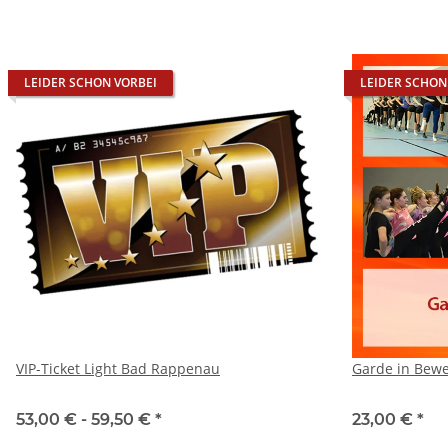
LEIDER SCHON VORBEI
LEIDER SCHON
VIP-Ticket Light Bad Rappenau
Garde in Bew
53,00 € -
59,50 €
*
23,00 €
*