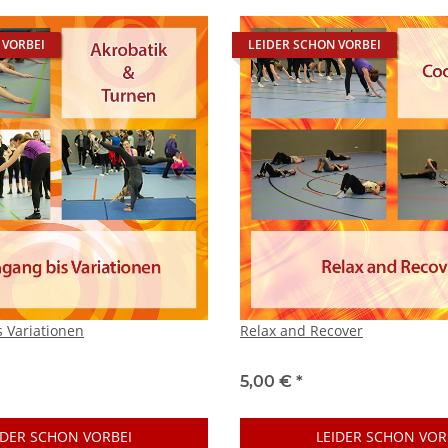
 VORBEI
LEIDER SCHON VORBEI
 Variationen
Relax and Recover
5,00 €
*
IDER SCHON VORBEI
LEIDER SCHON VOR