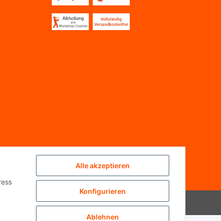
Alle akzeptieren
ress
Konfigurieren
Powered by
JTL-Shop
Ablehnen