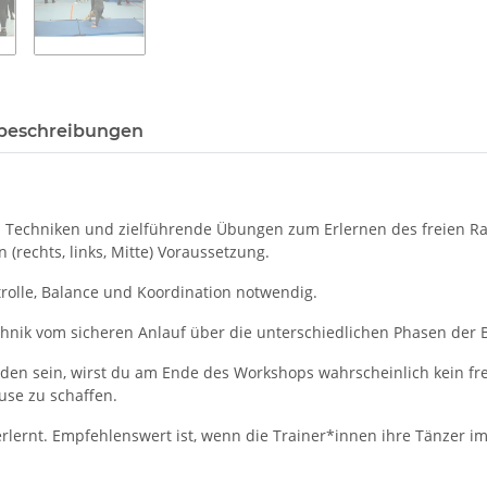
beschreibungen
en Techniken und zielführende Übungen zum Erlernen des freien Ra
(rechts, links, Mitte) Voraussetzung.
olle, Balance und Koordination notwendig.
chnik vom sicheren Anlauf über die unterschiedlichen Phasen der 
nden sein, wirst du am Ende des Workshops wahrscheinlich kein f
use zu schaffen.
lernt. Empfehlenswert ist, wenn die Trainer*innen ihre Tänzer im