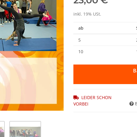
23,00 €
inkl. 19% USt.
ab
5
10
B
LEIDER SCHON
VORBEI