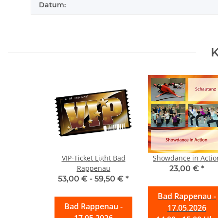
Datum:
K
VIP-Ticket Light Bad
Showdance in Actio
Rappenau
23,00 €
*
53,00 € -
59,50 €
*
Bad Rappenau -
Bad Rappenau -
17.05.2026