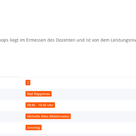
ops liegt im Ermessen des Dozenten und ist von dem Leistungsni
2
Bad Rappenau
09:45 - 10:45 Uhr
Michelle Alles (Maldonado)
Sonntag