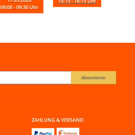
17.05.2026
15:15 - 16:15 Uhr
09:00 - 09:30 Uhr
Abonnieren
ZAHLUNG & VERSAND