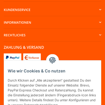
KUNDENSERVICE
INFORMATIONEN
RECHTLICHES
ZAHLUNG & VERSAND
Wie wir Cookies & Co nutzen
FOLGT UNS
Durch Klicken auf „Alle akzeptieren“ gestattest Du den
Einsatz folgender Dienste auf unserer Website: Brevo,
PayPal Express Checkout und Ratenzahlung. Du kannst
die Einstellung jederzeit ändern (Fingerabdruck-Icon links
unten). Weitere Details findest Du unter
Konfigurieren
und
FAIRCOMMERCE
in unserer
Datenschutzerklärung
.