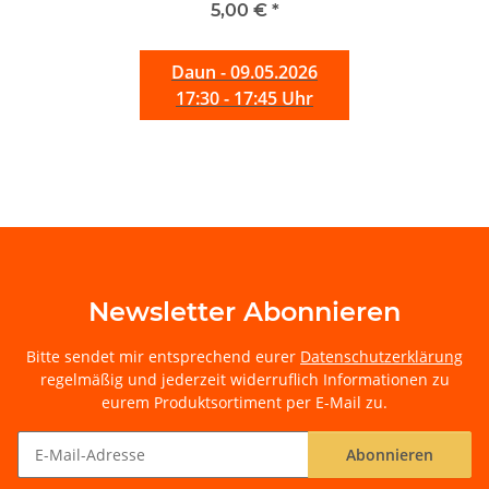
5,00 €
*
Daun - 09.05.2026
17:30 - 17:45 Uhr
Newsletter Abonnieren
Bitte sendet mir entsprechend eurer
Datenschutzerklärung
regelmäßig und jederzeit widerruflich Informationen zu
eurem Produktsortiment per E-Mail zu.
Abonnieren
Newsletter Abonnieren