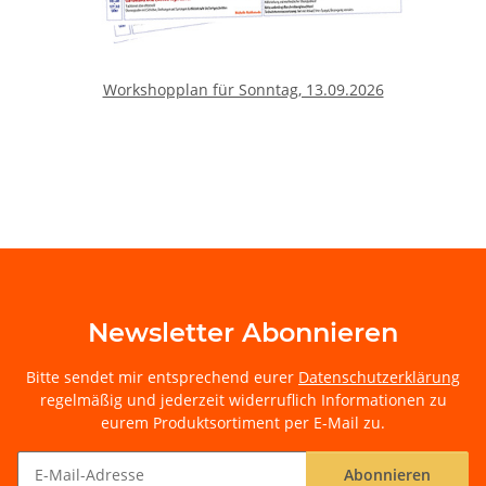
Workshopplan für Sonntag, 13.09.2026
Newsletter Abonnieren
Bitte sendet mir entsprechend eurer
Datenschutzerklärung
regelmäßig und jederzeit widerruflich Informationen zu
eurem Produktsortiment per E-Mail zu.
Abonnieren