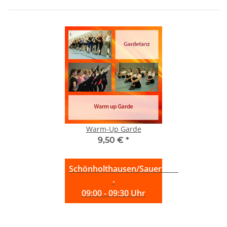
Warm-Up Garde
9,50 €
*
Schönholthausen/Sauerland
-
09:00 - 09:30 Uhr