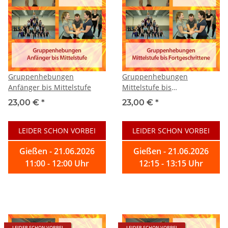
Gruppenhebungen
Gruppenhebungen
Anfänger bis Mittelstufe
Mittelstufe bis
Fortgeschrittene
23,00 €
*
23,00 €
*
LEIDER SCHON VORBEI
LEIDER SCHON VORBEI
Gießen - 21.06.2026
Gießen - 21.06.2026
11:00 - 12:00 Uhr
12:15 - 13:15 Uhr
LEIDER SCHON VORBEI
LEIDER SCHON VORBEI