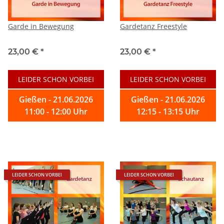
Garde in Bewegung
Gardetanz Freestyle
23,00 €
*
23,00 €
*
LEIDER SCHON VORBEI
LEIDER SCHON VORBEI
Gießen - 21.06.2026
Gießen - 21.06.2026
11:00 - 12:00 Uhr
12:15 - 13:15 Uhr
LEIDER SCHON VORBEI
LEIDER SCHON VORBEI