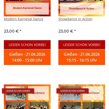
Modern Karneval Dance
Showdance in Action
23,00 €
*
23,00 €
*
LEIDER SCHON VORBEI
LEIDER SCHON VORBEI
Gießen - 21.06.2026
Gießen - 21.06.2026
14:00 - 15:00 Uhr
15:15 - 16:15 Uhr
LEIDER SCHON VORBEI
LEIDER SCHON VORBEI