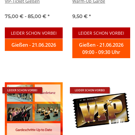
VIP-Ticket Gießen
Warm-Up Garde
75,00 € -
85,00 €
*
9,50 €
*
LEIDER SCHON VORBEI
LEIDER SCHON VORBEI
Gießen - 21.06.2026
Gießen - 21.06.2026
09:00 - 09:30 Uhr
LEIDER SCHON VORBEI
LEIDER SCHON VORBEI