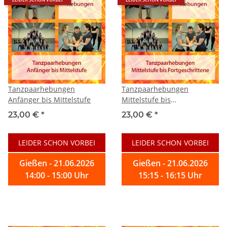
Tanzpaarhebungen
Tanzpaarhebungen
Anfänger bis Mittelstufe
Mittelstufe bis
Fortgeschrittene
23,00 €
*
23,00 €
*
LEIDER SCHON VORBEI
LEIDER SCHON VORBEI
Gießen - 21.06.2026
Gießen - 21.06.2026
14:00 - 15:00 Uhr
15:15 - 16:15 Uhr