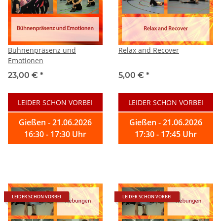
Bühnenpräsenz und
Relax and Recover
Emotionen
23,00 €
*
5,00 €
*
LEIDER SCHON VORBEI
LEIDER SCHON VORBEI
Gießen - 21.06.2026
Gießen - 21.06.2026
16:30 - 17:30 Uhr
17:30 - 17:45 Uhr
LEIDER SCHON VORBEI
LEIDER SCHON VORBEI