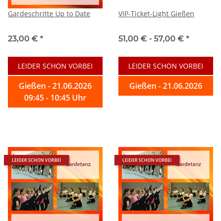
Gardeschritte Up to Date
VIP-Ticket-Light Gießen
23,00 €
*
51,00 € -
57,00 €
*
LEIDER SCHON VORBEI
LEIDER SCHON VORBEI
Gießen - 21.06.2026
Gießen - 21.06.2026
09:45 - 10:45 Uhr
LEIDER SCHON VORBEI
LEIDER SCHON VORBEI