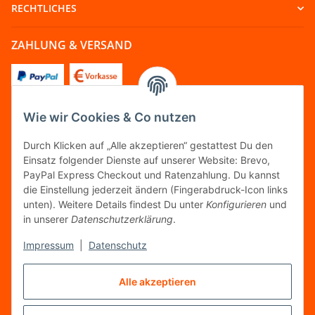
RECHTLICHES
ZAHLUNG & VERSAND
Wie wir Cookies & Co nutzen
FOLGT UNS
Durch Klicken auf „Alle akzeptieren“ gestattest Du den
Einsatz folgender Dienste auf unserer Website: Brevo,
PayPal Express Checkout und Ratenzahlung. Du kannst
die Einstellung jederzeit ändern (Fingerabdruck-Icon links
unten). Weitere Details findest Du unter
Konfigurieren
und
FAIRCOMMERCE
in unserer
Datenschutzerklärung
.
Impressum
|
Datenschutz
Wir sind seit 04.12.2015 Mitglied der Initiative
"FairCommerce".
Alle akzeptieren