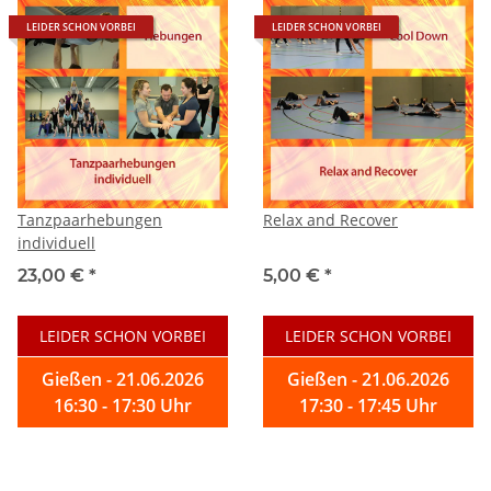
LEIDER SCHON VORBEI
LEIDER SCHON VORBEI
Tanzpaarhebungen
Relax and Recover
individuell
23,00 €
*
5,00 €
*
LEIDER SCHON VORBEI
LEIDER SCHON VORBEI
Gießen - 21.06.2026
Gießen - 21.06.2026
16:30 - 17:30 Uhr
17:30 - 17:45 Uhr