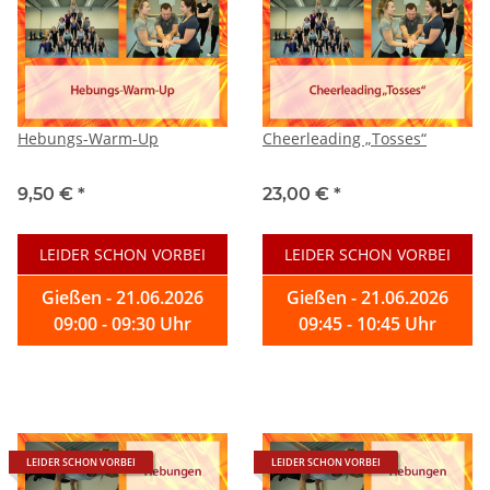
Hebungs-Warm-Up
Cheerleading „Tosses“
9,50 €
*
23,00 €
*
LEIDER SCHON VORBEI
LEIDER SCHON VORBEI
Gießen - 21.06.2026
Gießen - 21.06.2026
09:00 - 09:30 Uhr
09:45 - 10:45 Uhr
LEIDER SCHON VORBEI
LEIDER SCHON VORBEI