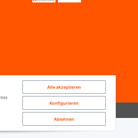
Alle akzeptieren
ress
Konfigurieren
Powered by
JTL-Shop
Ablehnen