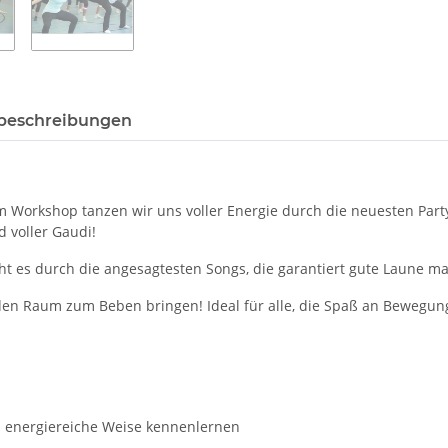
beschreibungen
m Workshop tanzen wir uns voller Energie durch die neuesten Party
d voller Gaudi!
t es durch die angesagtesten Songs, die garantiert gute Laune m
den Raum zum Beben bringen! Ideal für alle, die Spaß an Beweg
d energiereiche Weise kennenlernen