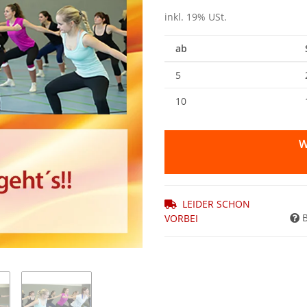
inkl. 19% USt.
ab
5
10
W
LEIDER SCHON
VORBEI