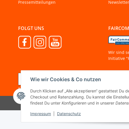
Pressemitteilungen
Newslette
FOLGT UNS
FAIRCO
Wir sind s
Initiative
Vertrag widerrufen
Wie wir Cookies & Co nutzen
* Alle Preise inkl. gesetzlicher MwSt.
Durch Klicken auf „Alle akzeptieren“ gestattest Du 
Checkout und Ratenzahlung. Du kannst die Einstellun
findest Du unter
Konfigurieren
und in unserer
Datens
Impressum
|
Datenschutz