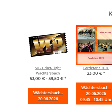
K
VIP-Ticket-Light
Gardetanz 2026
Wächtersbach
23,00 €
*
53,00 € -
59,50 €
*
Wächtersbach -
Wächtersbach -
20.06.2026
20.06.2026
09:45 - 10:45 Uhr