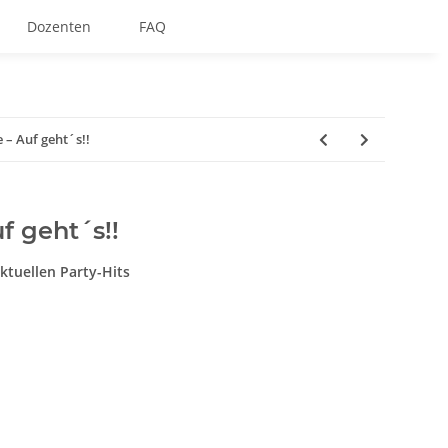
Dozenten
FAQ
 – Auf geht´s!!
f geht´s!!
ktuellen Party-Hits