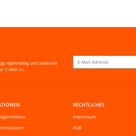
ung
regelmäßig und jederzeit
r E-Mail zu.
Newsletter Abonnieren
ATIONEN
RECHTLICHES
öglichkeiten
Impressum
formationen
AGB