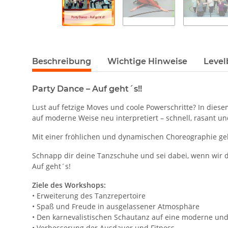
Beschreibung
Wichtige Hinweise
Level
Party Dance – Auf geht´s!!
Lust auf fetzige Moves und coole Powerschritte? In diese
auf moderne Weise neu interpretiert – schnell, rasant un
Mit einer fröhlichen und dynamischen Choreographie geh
Schnapp dir deine Tanzschuhe und sei dabei, wenn wir 
Auf geht´s!
Ziele des Workshops:
• Erweiterung des Tanzrepertoire
• Spaß und Freude in ausgelassener Atmosphäre
• Den karnevalistischen Schautanz auf eine moderne un
• Verbesserung der Ausdauer und Fitness