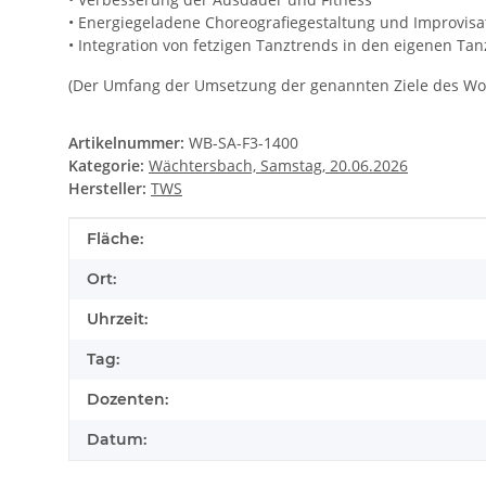
• Energiegeladene Choreografiegestaltung und Improvisa
• Integration von fetzigen Tanztrends in den eigenen Tanz
(Der Umfang der Umsetzung der genannten Ziele des Wor
Artikelnummer:
WB-SA-F3-1400
Kategorie:
Wächtersbach, Samstag, 20.06.2026
Hersteller:
TWS
Produkteigenschaft
Wert
Fläche:
Ort:
Uhrzeit:
Tag:
Dozenten:
Datum: