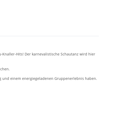
-Knaller-Hits! Der karnevalistische Schautanz wird hier
achen.
ung und einem energiegeladenen Gruppenerlebnis haben.