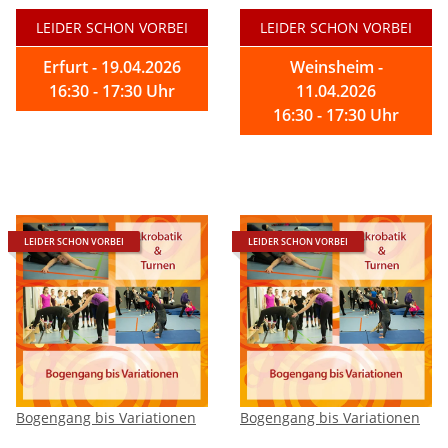
LEIDER SCHON VORBEI
LEIDER SCHON VORBEI
Erfurt - 19.04.2026
Weinsheim -
16:30 - 17:30 Uhr
11.04.2026
16:30 - 17:30 Uhr
LEIDER SCHON VORBEI
LEIDER SCHON VORBEI
Bogengang bis Variationen
Bogengang bis Variationen