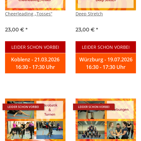
Cheerleading „Tosses“
Deep Stretch
23,00 €
*
23,00 €
*
LEIDER SCHON VORBEI
LEIDER SCHON VORBEI
Koblenz - 21.03.2026
Würzburg - 19.07.2026
16:30 - 17:30 Uhr
16:30 - 17:30 Uhr
LEIDER SCHON VORBEI
LEIDER SCHON VORBEI