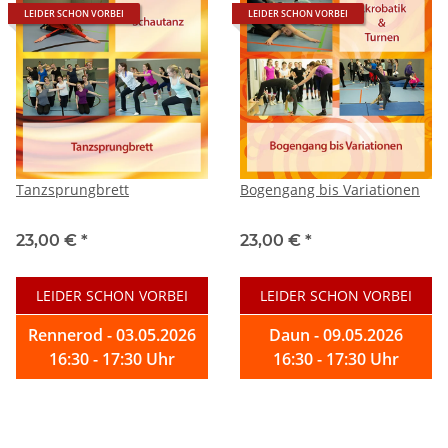
LEIDER SCHON VORBEI
LEIDER SCHON VORBEI
Tanzsprungbrett
Bogengang bis Variationen
23,00 €
*
23,00 €
*
LEIDER SCHON VORBEI
LEIDER SCHON VORBEI
Rennerod - 03.05.2026
Daun - 09.05.2026
16:30 - 17:30 Uhr
16:30 - 17:30 Uhr