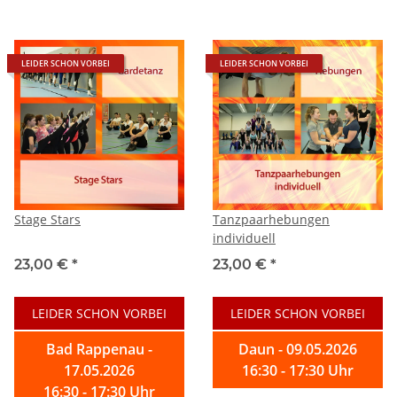
LEIDER SCHON VORBEI
LEIDER SCHON VORBEI
Stage Stars
Tanzpaarhebungen
individuell
23,00 €
*
23,00 €
*
LEIDER SCHON VORBEI
LEIDER SCHON VORBEI
Bad Rappenau -
Daun - 09.05.2026
17.05.2026
16:30 - 17:30 Uhr
16:30 - 17:30 Uhr