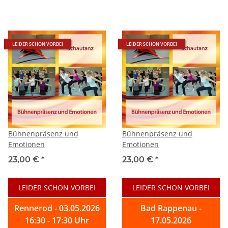
LEIDER SCHON VORBEI
LEIDER SCHON VORBEI
Bühnenpräsenz und
Bühnenpräsenz und
Emotionen
Emotionen
23,00 €
*
23,00 €
*
LEIDER SCHON VORBEI
LEIDER SCHON VORBEI
Rennerod - 03.05.2026
Bad Rappenau -
16:30 - 17:30 Uhr
17.05.2026