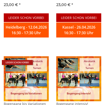
23,00 €
*
23,00 €
*
LEIDER SCHON VORBEI
LEIDER SCHON VORBEI
Heidelberg - 12.04.2026
Kassel - 26.04.2026
16:30 - 17:30 Uhr
16:30 - 17:30 Uhr
LEIDER SCHON VORBEI
Bogengang bis Variationen
Bogengang intensiv!