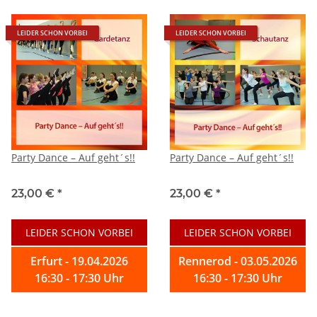
LEIDER SCHON VORBEI
LEIDER SCHON VORBEI
Party Dance – Auf geht´s!!
Party Dance – Auf geht´s!!
23,00 €
*
23,00 €
*
LEIDER SCHON VORBEI
LEIDER SCHON VORBEI
Erfurt - 19.04.2026
Rennerod - 03.05.2026
16:30 - 17:30 Uhr
16:30 - 17:30 Uhr