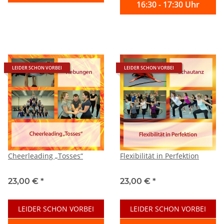
16:30 - 17:30 Uhr
LEIDER SCHON VORBEI
LEIDER SCHON VORBEI
Cheerleading „Tosses“
Flexibilität in Perfektion
23,00 €
*
23,00 €
*
LEIDER SCHON VORBEI
LEIDER SCHON VORBEI