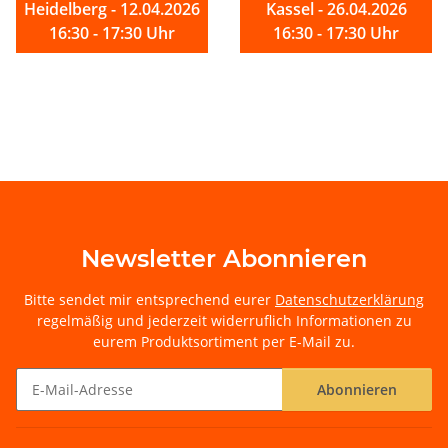
Heidelberg - 12.04.2026
Kassel - 26.04.2026
16:30 - 17:30 Uhr
16:30 - 17:30 Uhr
Newsletter Abonnieren
Bitte sendet mir entsprechend eurer
Datenschutzerklärung
regelmäßig und jederzeit widerruflich Informationen zu
eurem Produktsortiment per E-Mail zu.
Abonnieren
Newsletter Abonnieren