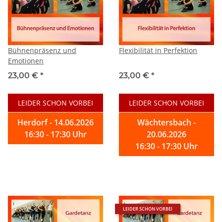
Bühnenpräsenz und
Flexibilität in Perfektion
Emotionen
23,00 €
*
23,00 €
*
LEIDER SCHON VORBEI
LEIDER SCHON VORBEI
Herdorf - 14.06.2026
Wächtersbach -
16:30 - 17:30 Uhr
20.06.2026
16:30 - 17:30 Uhr
LEIDER SCHON VORBEI