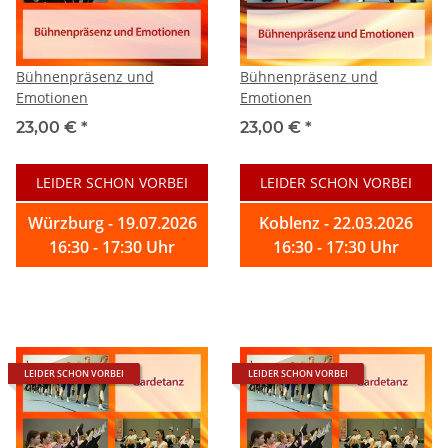
Bühnenpräsenz und
Bühnenpräsenz und
Emotionen
Emotionen
23,00 €
*
23,00 €
*
LEIDER SCHON VORBEI
LEIDER SCHON VORBEI
Würzburg - 19.07.2026
Koblenz - 22.03.2026
16:30 - 17:30 Uhr
16:30 - 17:30 Uhr
LEIDER SCHON VORBEI
LEIDER SCHON VORBEI