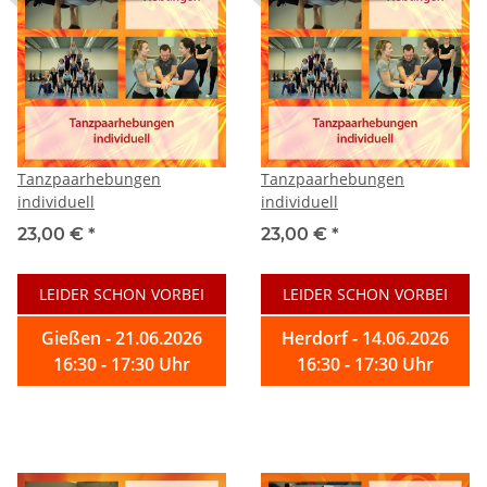
Tanzpaarhebungen
Tanzpaarhebungen
individuell
individuell
23,00 €
*
23,00 €
*
LEIDER SCHON VORBEI
LEIDER SCHON VORBEI
Gießen - 21.06.2026
Herdorf - 14.06.2026
16:30 - 17:30 Uhr
16:30 - 17:30 Uhr