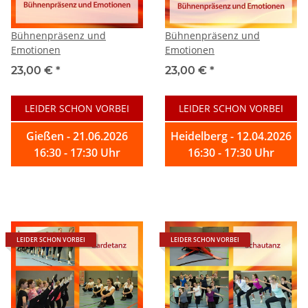
Bühnenpräsenz und
Bühnenpräsenz und
Emotionen
Emotionen
23,00 €
*
23,00 €
*
LEIDER SCHON VORBEI
LEIDER SCHON VORBEI
Gießen - 21.06.2026
Heidelberg - 12.04.2026
16:30 - 17:30 Uhr
16:30 - 17:30 Uhr
LEIDER SCHON VORBEI
LEIDER SCHON VORBEI